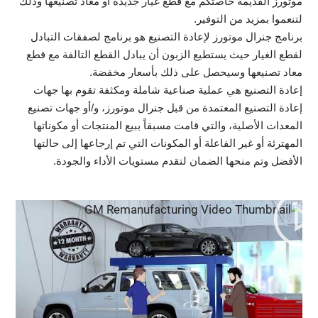
موتورز القديمة خاصتكم مع قطع غيار جديدة أو معاد تصنيعها وذلك
لتنعموا بمزيد من التوفير.
برنامج جنرال موتورز لإعادة التصنيع هو برنامج لصفقات التبادل
لقطع الغيار حيث يستطيع الزبون أن يبادل القطع التالفة مع قطع
معاد تصنيعها وسيحصل على ذلك بأسعار مخفضة.
إعادة التصنيع هي عملية صناعية شاملة ومكثفة تقوم بها جهات
إعادة التصنيع المعتمدة من قبل جنرال موتورز، و/أو جهات تصنيع
المعدات الأصلية، والتي قامت مسبقاً ببيع المنتجات أو مكوناتها
المهترئة أو غير الفاعلة أو المكونات التي تم إرجاعها إلى حالتها
الأفضل وتم منحها الضمان لتقدم مستويات الأداء والجودة.