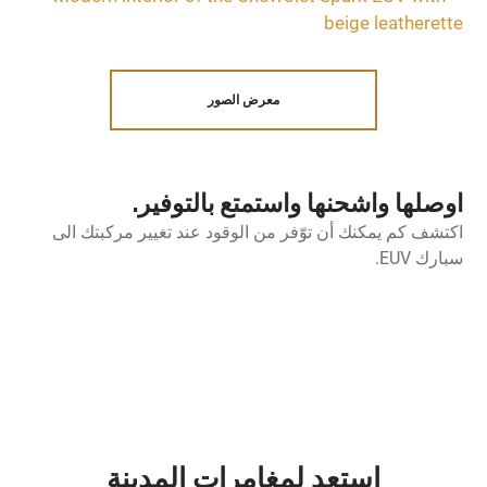
معرض الصور
اوصلها واشحنها واستمتع بالتوفير.
اكتشف كم يمكنك أن توّفر من الوقود عند تغيير مركبتك الى
سبارك EUV.
استعد لمغامرات المدينة