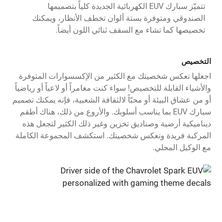
تتميّز سبارك EUV الكهربائية الجديدة كلياً بتصميمها
الصندوقي ومتوفرة بستة ألوان تخطف الأنظار، ويمكنك
تخصيصها كما تشاء مع السقف ثنائي اللون أيضاً.
التخصيص
اجعلها تعكس شخصيتك مع الكثير من الإكسسوارات المتوفرة
والأشياء القابلة للتخصيص! سواء كنت مغامراً أو لاعباً أو رياضياً
أو من عشاق البيئة أو محبّاً لالثقافة الشعبية، فإنه يمكنك تصميم
سبارك EUV بما يناسب أسلوبك. والأروع من ذلك، هناك أطقم
ديناميكية أرضية وصناديق تخزين وغير ذلك الكثير لتجعل هذه
المركبة فريدة وتعكس شخصيتك. استكشف المجموعة الكاملة
مع الوكيل المحلي.