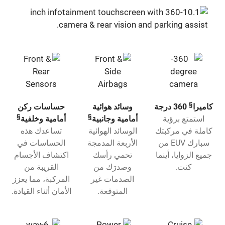
§
كاميرا
360 درجة
وسائد هوائية
حساسات ركن
§
§
استمتع برؤية
أمامية وجانبية
أمامية وخلفية
كاملة في مركبتك
الوسائد الهوائية
تساعدك هذه
سبارك EUV من
الأربعة المدمجة
الحساسات في
جميع الزوايا، أينما
تحمي رأسك
اكتشاف الأجسام
كنت.
وصدرَك من
القريبة من
الصدمات غير
المركبة، مما يعزز
المتوقعة.
الأمان أثناء القيادة.