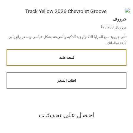
جرووف
§
من ريال 73,700
تأتي جرووف مع المزايا التكنولوجية الذكية والمريحة بشكل قياسي وبسعر رائع يلبي
كافة تطلعاتك.
لمحة عامة
اطلب السعر
احصل على تحديثات