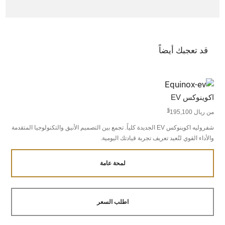
قد تعجبك أيضاً
اكوينوكس EV
§
من ريال 195,100
شفروليه اكوينوكس EV الجديدة كلياً. تجمع بين التصميم الأنيق والتكنولوجيا المتقدمة
والأداء القوي لتُعيد تعريف تجربة قيادتك اليومية.
لمحة عامة
اطلب السعر