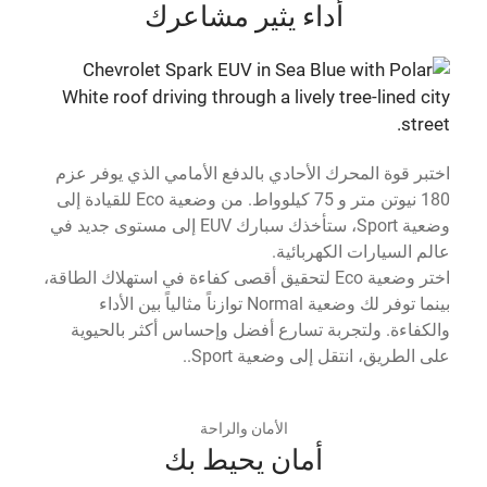
أداء يثير مشاعرك
اختبر قوة المحرك الأحادي بالدفع الأمامي الذي يوفر عزم
180 نيوتن متر و 75 كيلوواط. من وضعية Eco للقيادة إلى
وضعية Sport، ستأخذك سبارك EUV إلى مستوى جديد في
عالم السيارات الكهربائية.
اختر وضعية Eco لتحقيق أقصى كفاءة في استهلاك الطاقة،
بينما توفر لك وضعية Normal توازناً مثالياً بين الأداء
والكفاءة. ولتجربة تسارع أفضل وإحساس أكثر بالحيوية
على الطريق، انتقل إلى وضعية Sport..
الأمان والراحة
أمان يحيط بك