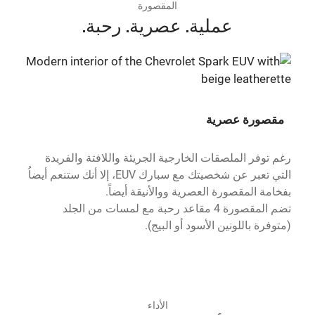
المقصورة
عملية. عصرية. رحبة.
شا
مقصورة عصرية
ابقَ
رغم توفر الملصقات الخارجية الجريئة واللافتة والفريدة
بدع
التي تعبر عن شخصيتك مع سبارك EUV، إلا أنك ستنعم أيضاُ
لك ا
بفخامة المقصورة العصرية ووالأنيقة أيضاً.
المل
تضم المقصورة 4 مقاعد رحبة مع لمسات من الجلد
(متوفرة باللونين الأسود أو البيج).
الأداء