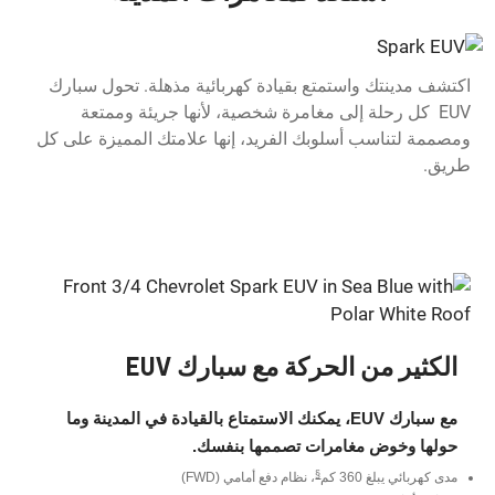
اكتشف مدينتك واستمتع بقيادة كهربائية مذهلة. تحول سبارك
EUV كل رحلة إلى مغامرة شخصية، لأنها جريئة وممتعة
ومصممة لتناسب أسلوبك الفريد، إنها علامتك المميزة على كل
طريق.
الكثير من الحركة مع سبارك EUV
مع سبارك EUV، يمكنك الاستمتاع بالقيادة في المدينة وما
حولها وخوض مغامرات تصممها بنفسك.
§
مدى كهربائي يبلغ 360 كم
، نظام دفع أمامي (FWD)