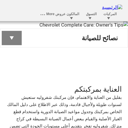
نصائح للمالكين
نصائح للصيانة
العناية بمركبتكم
بقليل من العناية والاهتمام، فإن مركبتك شفروليه ستعيش
لسنوات طويلة ولأجيال قادمة، وذلك عبر الاطلاع على دليل المالك
الخاص بمركبتك وجدول مواعيد الصيانة الدورية واستخدام قطع
الغيار الأصلية والقيام ببعض أعمال الصيانة البسيطة في كراج
منزلك. شفروليه تفخر بتقديم أعلى مستويات الجودة التي تضمن