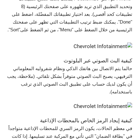
وتحديد التطبيق الذي تريد ظهوره على صفحتك الرئيسية (8
تطبيقات كحد أقصى). بعد اختيار تطبيقاتك المفضّلة، اضغط على
"Done". يمكنك ضبط ترتيب التطبيقات التي تظهر على صفحتك
الرئيسية من خلال الضغط على "Menu"، من ثم الضغط على"Sort".
كيفية البث الصوتي عبر البلوتوث
حالما يتم الاتصال بين هاتفك الذكي ونظام شفروليه المعلوماتي
الترفيهي، يصبح البث الصوتي متوفراً بشكل تلقائي. (ملاحظة، يجب
أن يكون لديك حساب على تطبيق البث الصوتي الذي ترغب
باستخدامه).
كيفية إيجاد الرمز الخاص بالمحطات الإذاعية
في معظم الحالات، يكون الرمز السري للمحطات الإذاعية متواجداً
في "بطاقة الضمان" التي تأتي مع المركبة عند تسليمها. إذا كانت