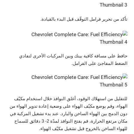
تأكد من تحرير فرامل التوقّف قبل البدء بالقيادة.
حافظ على مسافة كافية بينك وبين المركبات الأخرى لتفادي
الضغط المفاجئ على الفرامل.
للتقليل من استهلاك الوقود، أغلق النوافذ خلال استخدام مكيّف
الهواء، وقم بوضع مكيّف الهواء على وضعية إعادة تدوير الهواء من
دون الدمج بين الهواء الساخن والبارد. عند بدء تشغيل المركبة في
مكان مرتفع الحرارة، قم بفتح النوافذ لمدّة 2- 3 دقائق للسماح
للهواء الساخن بالخروج قبل تشغيل مكيّف الهواء.