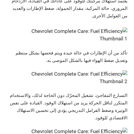
يعتمد استهلاك مركبتك للوقود على عاداتك في القيادة، الازدحام
المروري، حالة المركبة، مقدار الحمولة، ضغط الإطارات والعديد
من العوامل الأخرى.
تأكد من أن الإطارات في حالة جيدة ويتم فحصها بشكل منتظم
وتعديل ضغط الهواء فيها بالشكل الموصى به.
التسارع المفاجئ، تشغيل المحرّك دون الحاجة لذلك، والاستخدام
المتكرر لناقل الحركة يزيد من استهلاك الوقود. القيادة على نفس
الوتيرة وضغط الفرامل التدريجي يؤدي إلى تحسين الاستهلاك
الاقتصادي للوقود.