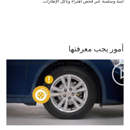
آمنة وسلسة عبر فحص اهتراء وتآكل الإطارات.
أمور يجب معرفتها