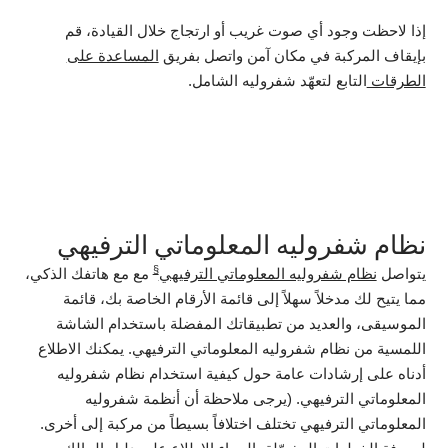
إذا لاحظت وجود أي صوت غريب أو ارتجاج خلال القيادة، قم
بإيقاف المركبة في مكان آمن واتصل بفريق
المساعدة على
الطرقات
التابع لتعهّد شفروليه الشامل.
نظام شفروليه المعلوماتي الترفيهي
§
يتواصل
نظام شفروليه المعلوماتي الترفيهي
مع مع هاتفك الذكي،
مما يتيح لك مدخلاً سهلاً إلى قائمة الأرقام الخاصة بك، قائمة
الموسيقى، والعديد من تطبيقاتك المفضلة باستخدام الشاشة
اللمسية من نظام شفروليه المعلوماتي الترفيهي. يمكنك الاطلاع
أدناه على إرشادات عامة حول كيفية استخدام نظام شفروليه
المعلوماتي الترفيهي. (يرجى ملاحظة أن أنظمة شفروليه
المعلوماتي الترفيهي تختلف اختلافاً بسيطاً من مركبة إلى أخرى.