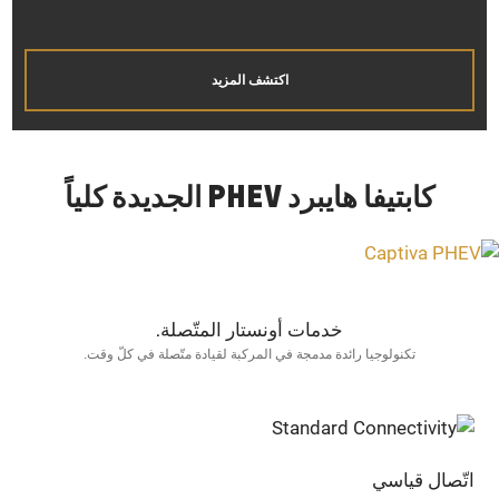
اكتشف المزيد
كابتيفا هايبرد PHEV الجديدة كلياً
خدمات أونستار المتّصلة.
تكنولوجيا رائدة مدمجة في المركبة لقيادة متّصلة في كلّ وقت.
اتّصال قياسي