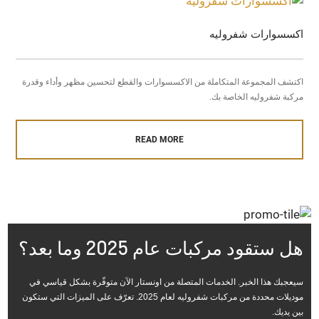
اكسسوارات شفروليه
اكتشف المجموعة المتكاملة من الاكسسوارات والقطع لتحسين مظهر وأداء وقدرة
مركبة شفروليه الخاصة بك.
READ MORE
هل ستقود مركبات عام 2025 وما بعد؟
سيعجبك هذا الخبر. الخدمات المتصلة من اونستار الآن متوفّرة بشكل قياسي في
موديلات محددة من مركبات شفروليه لعام 2025. تعرّف على الميزات التي ستكون
بين يديك.