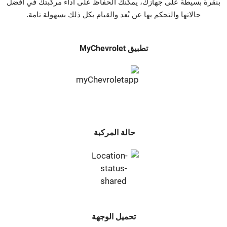
بنقرة بسيطة على جهازك، يمكنك الحفاظ على أداء مركبتك في أفضل
حالاتها والتحكم بها عن بُعد والقيام بكل ذلك بسهولة تامة.
تطبيق MyChevrolet
حالة المركبة
تحميل الوجهة