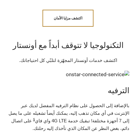
اكتشف مزايا الأمان
التكنولوجيا لا تتوقف أبداً مع أونستار
اكتشف خدمات أونستار المجهّزة لتلبّي كل احتياجاتك.
الترفيه
بالإضافة إلى الحصول على نظام الترفيه المفضل لديك عبر
الإنترنت في أي مكان تذهب إليه، يمكنك أيضاً تشغيله على ما يصل
§
إلى 7 أجهزة مختلفة! تبقيك خدمة 4G LTE واي فاي
على اتصال
دائم، بغض النظر عن المكان الذي تأخذك إليه رحلتك.