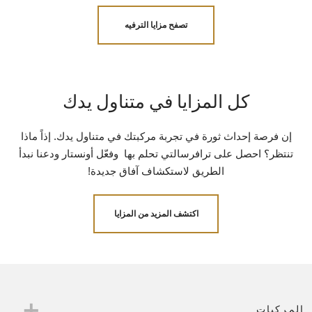
تصفح مزايا الترفيه
كل المزايا في متناول يدك
إن فرصة إحداث ثورة في تجربة مركبتك في متناول يدك. إذاً ماذا
تنتظر؟ احصل على ترافرسالتي تحلم بها وفعّل أونستار ودعنا نبدأ
الطريق لاستكشاف آفاق جديدة!
اكتشف المزيد من المزايا