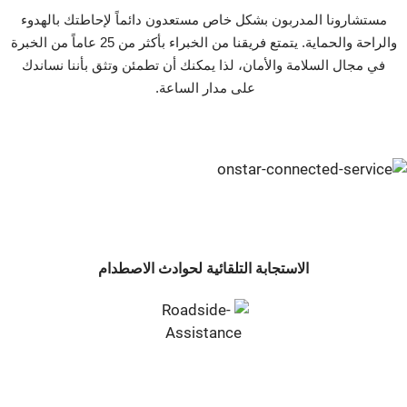
مستشارونا المدربون بشكل خاص مستعدون دائماً لإحاطتك بالهدوء
والراحة والحماية. يتمتع فريقنا من الخبراء بأكثر من 25 عاماً من الخبرة
في مجال السلامة والأمان، لذا يمكنك أن تطمئن وتثق بأننا نساندك
على مدار الساعة. ‬‬‬‬‬‬‬‬‬
الاستجابة التلقائية لحوادث الاصطدام