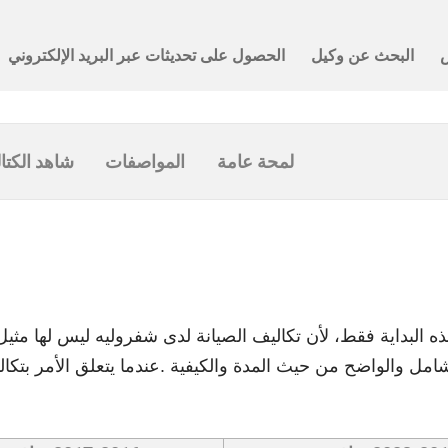
لمحة عامة
المواصفات
شاهد الكتا
ه البداية فقط، لأن تكاليف الصيانة لدى شفروليه ليس لها مثي
امل والواضح من حيث المدة والكيفية .عندما يتعلق الأمر بتكال