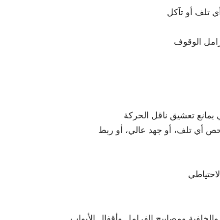
 تلف أو تآكل
رامل الوقوف
ي بمانع تعشيق ناقل الحركة
ص أي تلف، أو جهد عالي، أو ربط
لاحتياطي
 والخلفية ومصابيح الفرامل وأقفال الأبواب