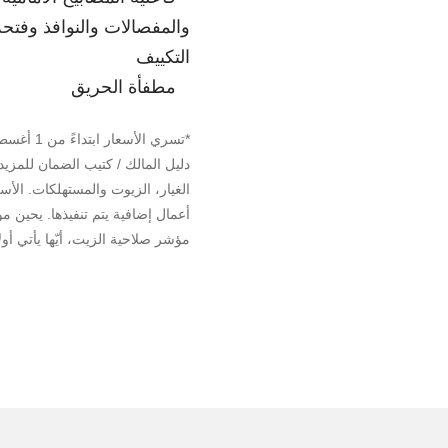
والمفصالات والنوافذ وفت
التكييف
مطفأة الحريق
دليل المالك / كتيب الضمان للمزيد
الغيار، الزيوت والمستهلكات. الأس
مؤشر صلاحية الزيت، أيّها يأتي أولاً