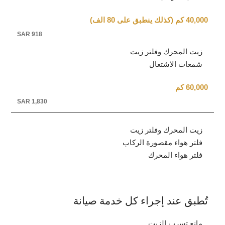
40,000 كم (كذلك ينطبق على 80 الف)
SAR 918
زيت المحرك وفلتر زيت
شمعات الاشتعال
60,000 كم
SAR 1,830
زيت المحرك وفلتر زيت
فلتر هواء مقصورة الركاب
فلتر هواء المحرك
تُطبق عند إجراء كل خدمة صيانة
مانع تسرب الزيت