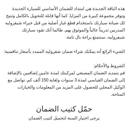
هذه الباقة الجديدة هي امتداد للضمان الأساسي للسيارة الجديدة
وتوفر مجموعة كبيرة من المزايا. كما أنها قابلة للتحويل بالكامل وتتيح
لك صيانة سيارتك باستخدام قطع غيار أصلية من قبل خبراء شيفروليه
المدربين تدريباً عالياً والموثوق بهم. طالما أنك تقود سيارتك
شيفروليه، ستتمتع براحة بال تامة.
الشيء الرائع أنه يمكنك شراء ضمان شفروليه الممدد بأسعار تنافسية:
الشروط والأحكام:
قم بتمديد الضمان المصنعي لمركبتك لمدة عامين إضافيين بالإضافة
إلى الضمان القياسي لمدة 3 سنوات ولغاية 150 ألف كم. تواصل مع
الوكيل المحلي للحصول على المزيد من المعلومات والخيارات
المتاحة.
حمّل كتيب الضمان
يرجى اختيار السنة لتحميل كتيب الضمان