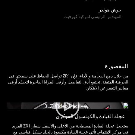
جوش هولدر
المهندس الرئيسي لمركبة كورفيت
المقصورة
من خلال دمج الفخامة والأداء، فإن ZR1 تواصل الحفاظ على سمعتها في
الحرفية المتقنة. تجتمع أدق التفاصيل وأرقى المزايا الفاخرة لتجسّد أرقى
معايير التعبير عن الابتكار.
عجلة القيادة والكونسول المركزي
ستجعل عجلة القيادة المسطحة من الأعلى والأسفل شعار ZR1 الفريد
ست
في مركز الاهتمام. تأتي عجلة القيادة مكسوة بالجلد بشكل قياسي مع
وا