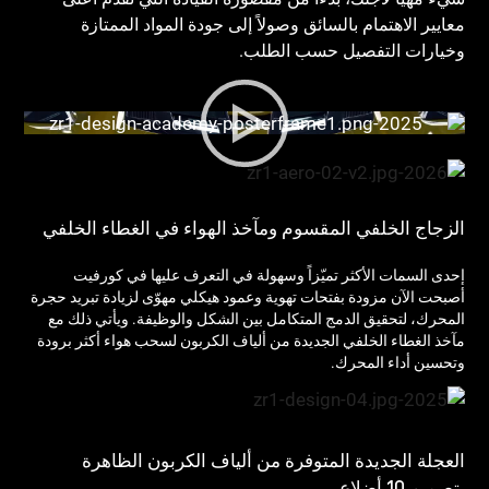
معايير الاهتمام بالسائق وصولاً إلى جودة المواد الممتازة
وخيارات التفصيل حسب الطلب.
الزجاج الخلفي المقسوم ومآخذ الهواء في الغطاء الخلفي
إحدى السمات الأكثر تميّزاً وسهولة في التعرف عليها في كورفيت
أصبحت الآن مزودة بفتحات تهوية وعمود هيكلي مهوّى لزيادة تبريد حجرة
المحرك، لتحقيق الدمج المتكامل بين الشكل والوظيفة. ويأتي ذلك مع
مآخذ الغطاء الخلفي الجديدة من ألياف الكربون لسحب هواء أكثر برودة
وتحسين أداء المحرك.
العجلة الجديدة المتوفرة من ألياف الكربون الظاهرة
بتصميم 10 أضلاع