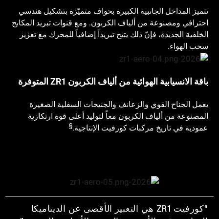
تتميز المداخل الجانبية الكبيرة بحواف متميّزة بتشكيل هندسي
احترافي ومصنوعة من ألياف الكربون. ومع قنوات تبريد المكابح
الخلفية الجديدة، فإنّ ذلك يتيح تبريداً إضافياً للمحرك مع تعزيز
سحب الهواء.
باقة الانسيابية الهوائية من ألياف الكربون ZR1 المتوفرة
يعمل الجناح القوي والزعانف والجنيحات السفلية الصغيرة
المصنوعة من ألياف الكربون معاً لتوليد أعلى قوة ارتكازية
§
عمودية في تاريخ مركبات كورفيت الإنتاجية.
"كورفيت ZR1 هي التعبير الأقصى عن الديناميكا