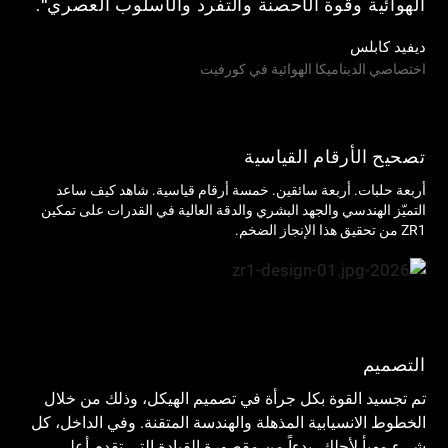
الهوائية وقوة الأحصنة والتفرد والأسلوب العصري".
ديفيد كابلس
اختصاصي الديناميكا الهوائية في كورفيت
تصحيح الأرقام القياسية
أربعة حلبات. أربعة سائقين. خمسة أرقام قياسية. شاهد كيف ساعد
التميّز الهندسي والجهد البشري والدقة العالية في القدرات على تمكين
ZR1 من تحقيق هذا الإنجاز الضخم.
التصميم
تم تجسيد القوة بكل جرأة في تصميم الهيكل، وذلك من خلال
الخطوط الانسيابية المذهلة والهندسة المتقنة. وفي الداخل، كل
شيء مهيأ لأجلك، بدءاً من مقصورة القيادة التي تقدم أعلى