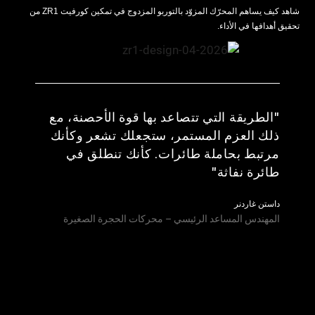
شاهد كيف يساهم المحرّك المزوّد بالتوربو المزدوج في تمكين كورفيت ZR1 من
تحقيق أهدافها في الأداء.
"الطريقة التي تتصاعد بها قوة الأحصنة، مع
ذلك العزم المستمر، ستجعلك تشعر وكأنك
مرتبط بحاملة طائرات. كأنك تنطلق في
طائرة نفاثة"
داستن غاردنر
المهندس المساعد الرئيسي – محركات الحجرة الصغيرة