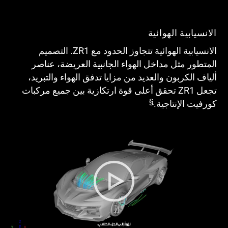
الانسيابية الهوائية
الانسيابية الهوائية تتجاوز الحدود مع ZR1. التصميم
المتطور مثل مداخل الهواء الجانبية العريضة، عناصر
ألياف الكربون والعديد من مزايا تدفق الهواء والتبريد،
تجعل ZR1 تحقق أعلى قوة ارتكازية بين جميع مركبات
§
كورفيت الإنتاجية.