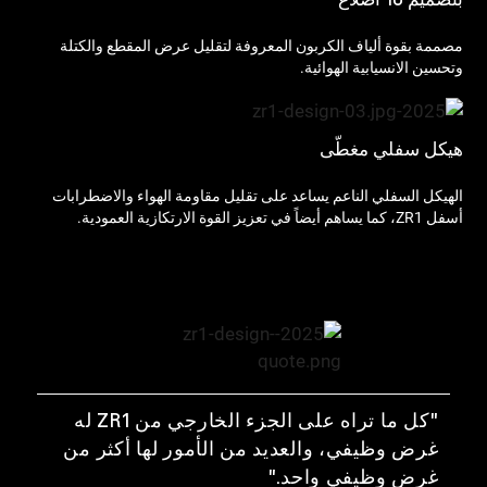
مصممة بقوة ألياف الكربون المعروفة لتقليل عرض المقطع والكتلة
وتحسين الانسيابية الهوائية.
هيكل سفلي مغطّى
الهيكل السفلي الناعم يساعد على تقليل مقاومة الهواء والاضطرابات
أسفل ZR1، كما يساهم أيضاً في تعزيز القوة الارتكازية العمودية.
"كل ما تراه على الجزء الخارجي من ZR1 له
غرض وظيفي، والعديد من الأمور لها أكثر من
غرض وظيفي واحد."