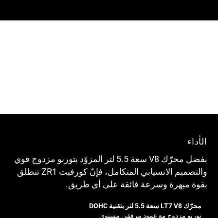
الأداء
بفضل محرّك V8 سعة 5.5 لتر المزوّد بتوربو مزدوج قوي
والتصميم الانسيابي المتكامل، فإنّ كورفيت ZR1 تنطلق
بقوة مبهرة وسرعة فائقة على أي طريق.
محرّك LT7 V8 سعة 5.5 لتر بتقنية DOHC
توربو مزدوج مع عمود مرفقي مستوي