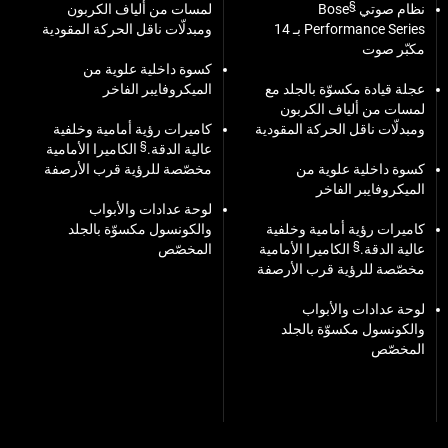
§
نظام صوتي Bose
لمسات من ألياف الكربون
Performance Series بـ 14
ومبدلّات ناقل الحركة المقودية
مكبّر صوت
كسوة داخلية علوية من
عجلة قيادة مكسوّة بالجلد مع
الميكروفايبر الفاخر
لمسات من ألياف الكربون
ومبدلّات ناقل الحركة المقودية
كاميرات رؤية أمامية وخلفية
§
عالية الدقة.
الكاميرا الأمامية
كسوة داخلية علوية من
مخصّصة للرؤية قرب الأرصفة
الميكروفايبر الفاخر
لوحة عدادات والأبواب
كاميرات رؤية أمامية وخلفية
والكونسول مكسوّة بالجلد
§
عالية الدقة.
الكاميرا الأمامية
المخصّص
مخصّصة للرؤية قرب الأرصفة
لوحة عدادات والأبواب
والكونسول مكسوّة بالجلد
المخصّص