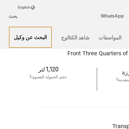
البحث عن وكيل
المواصفات
شاهد الكتالوج
1,120 لتر
ززة
§
حجم الحمولة القصوى
§
متقدمة