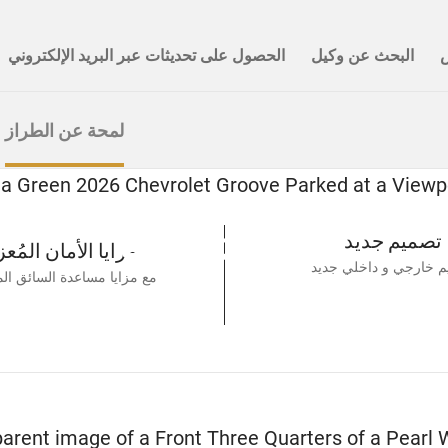
لمحة عن الطراز
جرووف
الجديدة كلياً
تصميم جديد
مزايا الأمان المُع
م خارجي و داخلي جديد
مع مزايا مساعدة السائق ال