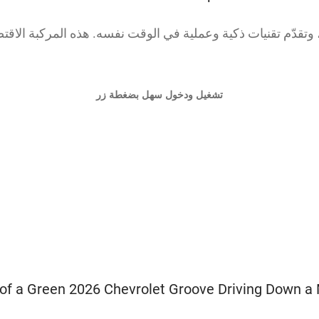
تقدّم تقنيات ذكية وعملية في الوقت نفسه. هذه المركبة الاقتص
تشغيل ودخول سهل بضغطة زر