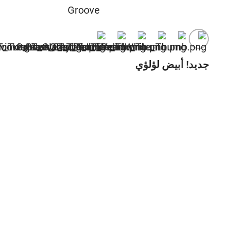
جديد! أبيض لؤلؤي