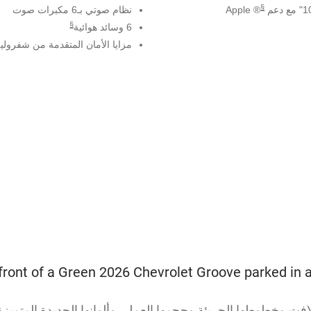
§
® Apple
نظام صوتي بـ6 مكبرات صوت
§
6 وسائد هوائية
مزايا الأمان المتقدمة من شفرولي
فت وخطوطها الجريئة وحجمها العملي وألوانها الجديدة المتميزة