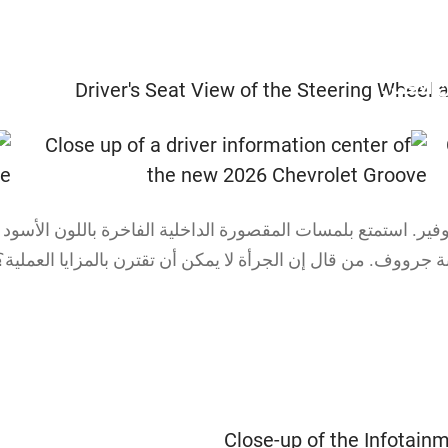
 الأحمر.
فير. استمتع بلمسات المقصورة الداخلية الفاخرة باللون الأسود 