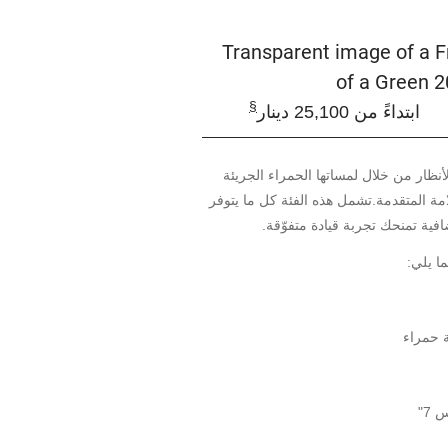
§
ابتداءً من 25,100 دينار
 الأنظار من خلال لمساتها الحمراء الجريئة
مة المتقدمة.تشمل هذه الفئة كل ما يتوفر
ما يلي:
 حمراء
7"