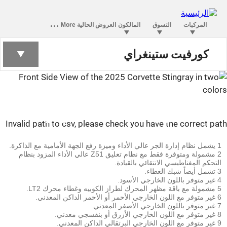
كورفيت ستينغراي
كورفيت ستينغراي
Invalid path to csv, please check you have the correct pa
1 يشمل نظام إدارة الجر عالي الأداء وميزة رفع الجهة الأمامية مع الذاكرة.
2 مشمولة ومتوفرة فقط مع نظام تعليق Z51 عالي الأداء المزود بنظام
التحكم المغناطيسي الانتقائي بالقيادة.
3 تشمل أيضاً شبك الغطاء.
4 غير متوفر باللون الخارجي الأسود.
5 مشمولة مع باقة مظهر المحرك لطراز الكوبيه وغطاء محرك LT2.
6 غير متوفر مع اللون الخارجي الأحمر أو الأحمر الداكن المعدني.
7 غير متوفر باللون الخارجي الأصفر المعدني.
8 غير متوفر مع اللون الخارجي الأزرق أو بنفسجي معدني.
9 غير متوفر مع اللون الخارجي البرتقالي الداكن المعدني.