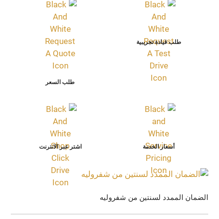
طلب قيادة تجريبية
طلب السعر
أسعار الخدمة
اشتر عبر الانترنت
الضمان الممدد لسنتين من شفروليه