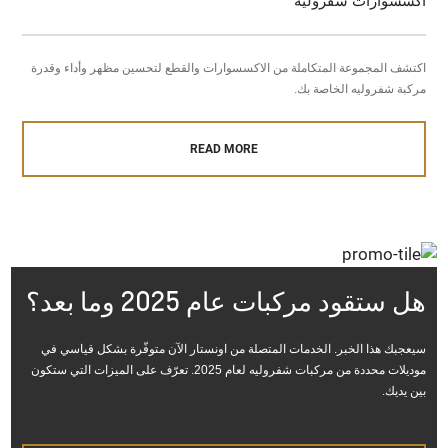
اكسسوارات شفروليه
اكتشف المجموعة المتكاملة من الاكسسوارات والقطع لتحسين مظهر وأداء وقدرة
مركبة شفروليه الخاصة بك.
READ MORE
هل ستقود مركبات عام 2025 وما بعد؟
سيعجبك هذا الخبر. الخدمات المتصلة من اونستار الآن متوفّرة بشكل قياسي في
موديلات محددة من مركبات شفروليه لعام 2025. تعرّف على الميزات التي ستكون
بين يديك.