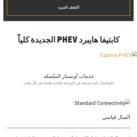
اكتشف المزيد
كابتيفا هايبرد PHEV الجديدة كلياً
خدمات أونستار المتّصلة.
تكنولوجيا رائدة مدمجة في المركبة لقيادة متّصلة في كلّ وقت.
اتّصال قياسي
§