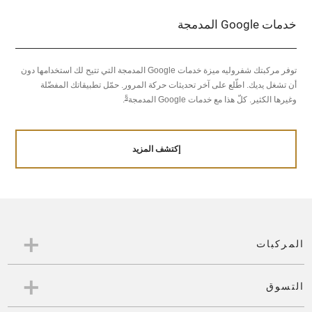
خدمات Google المدمجة
توفر مركبتك شفروليه ميزة خدمات Google المدمجة التي تتيح لك استخدامها دون
أن تشغل يديك. اطّلع على آخر تحديثات حركة المرور. حمّل تطبيقاتك المفضّلة
§
وغيرها الكثير. كلّ هذا مع خدمات Google المدمجة
.
إكتشف المزيد