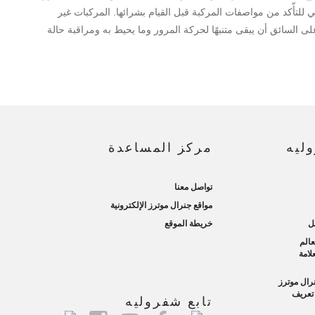
لتأّكد من مواصفات المركبة قبل القيام بشرائها. المركبات غير
لى السائق أن يبقى متنبهًا لحركة المرور وما يحيط به ومراقبة حالة