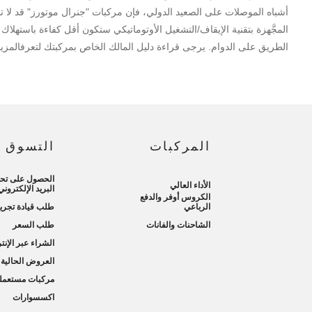
أشباه الموصلات على الصعيد الدولي، فإن مركبات "جنرال موتورز" قد لا ت
المجَّهزة بتقنية الإيقاف/التشغيل الأوتوماتيكي ستكون أقل كفاءة باستهلاك
الطريق على الدوام. يرجى قراءة دليل المالك الخاص بمركبتك لتعرفالمزي