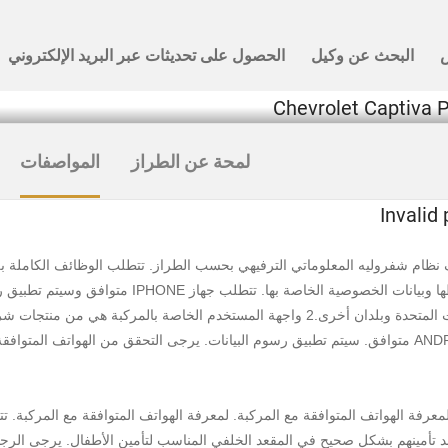
لمحة عن الطراز
المواصفات
Invalid
اً عند تأمينهم بشكل صحيح في المقعد الخلفي المناسب لتأمين الأطفال. يرجى ال