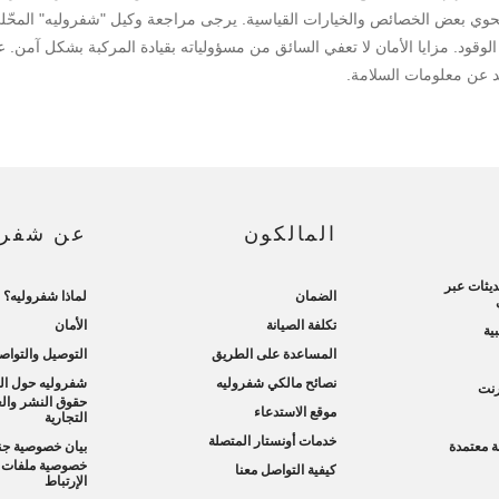
حوي بعض الخصائص والخيارات القياسية. يرجى مراجعة وكيل "شفروليه" المحّلي ل
 الوقود. مزايا الأمان لا تعفي السائق من مسؤولياته بقيادة المركبة بشكل آمن. ع
د عن معلومات السلامة.