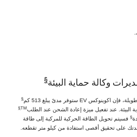
§
رات وكالة حماية البيئة
§
ينوكس EV ستوفر مدىً يبلغ 513 كم
§
TM
 البيئة. عند تفعيل ميزة إعادة الشحن عند الطلب
§
ة
فسيتم تحويل الطاقة الحركية للمركبة إلى طاقة
دتك على تحقيق أقصى استفادة من كيلو متر تقطعه.