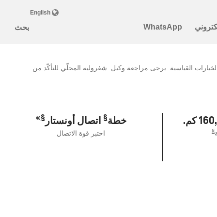
يارات القياسية. يرجى مراجعة وكيل شفروليه المحلّي للتأكّد من
§
§
خطة
اتصال أونستار
®
§
اختبر قوة الاتصال