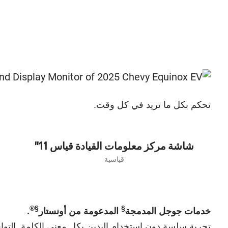
تحكم بكل ما تريد في كل وقت.
شاشة مركز معلومات القيادة قياس 11"
قياسية
®
§
§
خدمات جوجل المدمجة
المدعومة من أونستار
.
تجربة سلسة دون استخدام اليدين بكل معنى الكلمة. التو