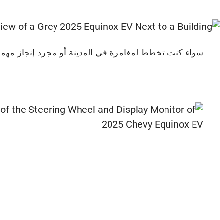
سواء كنت تخطط لمغامرة في المدينة أو مجرد إنجاز مهمة سريعة، فإنه اكوينوكس EV 