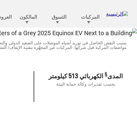
معروض طراز ما قبل الإنتاج في كل مكان. قد يختلف طراز الإنتاج الفعلي. تتوفر
بسبب النقص الحاصل في توريد أشباه الموصلات على الصعيد الدولي والتحد
مواصفات المركبة قبل شرائها. المركبات غير المجهَّزة بتقنية الإيقاف/ الت
§
المدى
الكهربائي 513 كيلومتر
بحسب تقديرات وكالة حماية البيئة