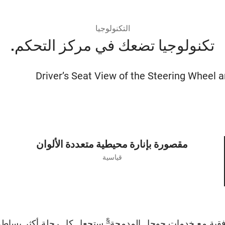
التكنولوجيا
تكنولوجيا تضعك في مركز التحكم.
مقصورة بإنارة محيطية متعددة الألوان
قياسية
§
افقية مع خدمات جوجل المدمجة
ستجعل كل رحلة أكثر بساطة 