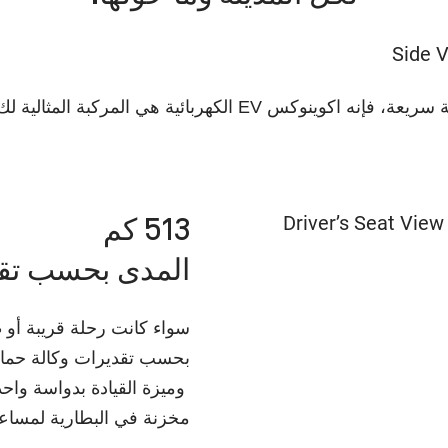
الكهربائية هي المركبة المثالية لك.
513 كم
المدى بحسب تقدي
سواء كانت رحلة قريبة أو طويلة، فإن اكو
بحسب تقديرات وكالة حماية
وميزة القيادة بدواسة واحد
مخزنة في البطارية لمساع