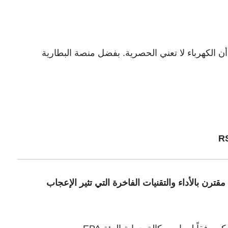
ت المركبات متعددة الاستخدامات حقيقية وأحدث التقنيات، تعد اكوينوكس EV دليلاً على أن الكهرباء لا تعني الحصرية. بفضل منصة البطارية
رن بالأداء والتقنيات الفاخرة التي تثير الإعجاب