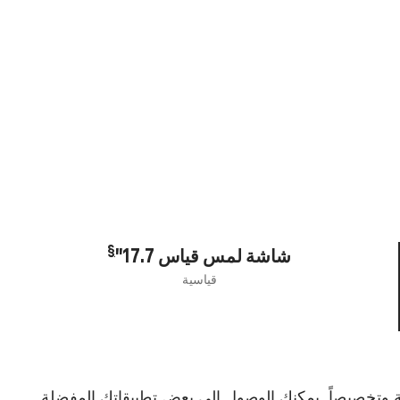
§
شاشة لمس قياس 17.7"
قياسية
وتخصيصاً. يمكنك الوصول إلى بعض تطبيقاتك المفضلة