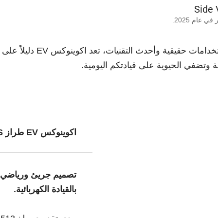
عام 2025.
مصممة بشكل استثنائي مع قدرا
ة وتضفي الحيوية على قيادتكم اليومية.
اكوينوكس EV طراز RS
تصميم جريئ ورياضي مقت
بالقيادة الكهربائية.