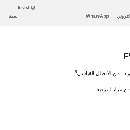
§
.
 مزايا الترفيه.