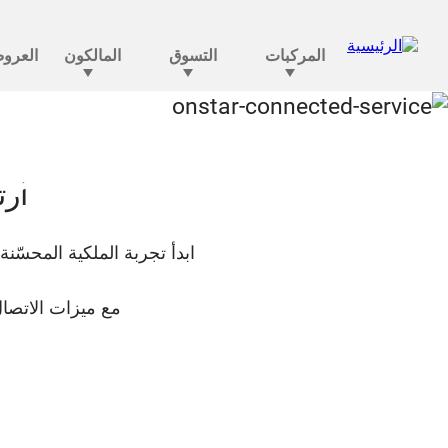
الرفاهية في أونستار ت
ارت
ابدأ تجربة الملكية المحسّنة من البد
مع ميزات الاتصال