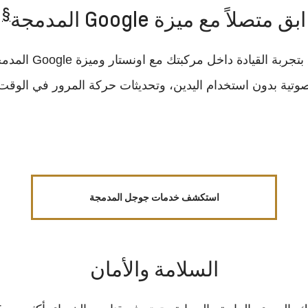
§
ابق متصلاً مع ميزة Google المدمجة
تجربة القيادة داخل مركبتك مع اونستار وميزة Google المدمجة
صوتية بدون استخدام اليدين، وتحديثات حركة المرور في الوقت 
استكشف خدمات جوجل المدمجة
السلامة والأمان‪‎