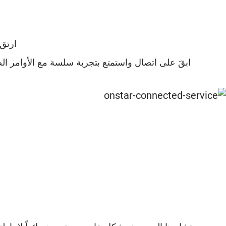
ارتق ب
ابقَ على اتصال واستمتع بتجربة سلسة مع الأوامر ال