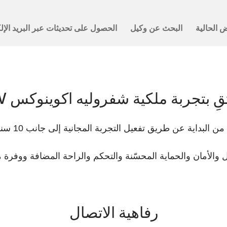
تقدم على فئتها
قِ بتجربة ملكية شفروليه اكوينوكس EV
اية عن طريق تفعيل التجربة المجانية إلى جانب 10 سنوات من الاتصال القياسي
 والأمان والحماية المحسّنة والتحكم والراحة المضافة ووفرة من
رفاهية الاتصال