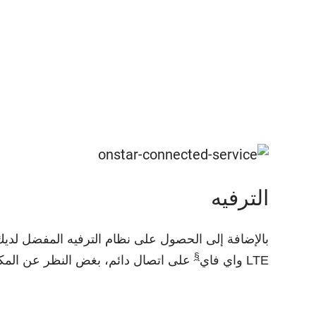
الترفيه
§
LTE واي فاي
على اتصال دائم، بغض النظر عن المكا