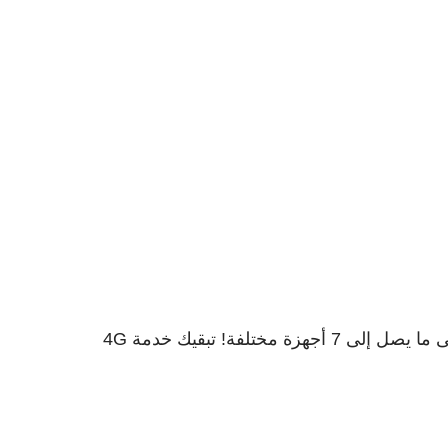
بالإضافة إلى الحصول على نظام الترفيه المفضل لديك عبر الإنترنت في أي مكان تذهب إليه، يمكنك أيضاً تشغيله على ما يصل إلى 7 أجهزة مختلفة! تبقيك خدمة 4G