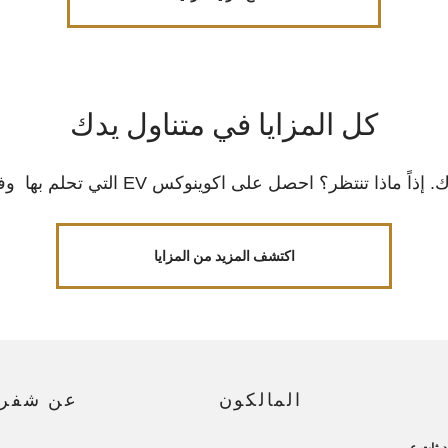
كل المزايا في متناول يدك
التي تحلم بها وفعّل أونستار ودعنا نبدأ الطريق لاستكشاف آفاق جديدة!
اكتشف المزيد من المزايا