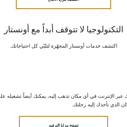
التكنولوجيا لا تتوقف أبداً مع أونستار
اكتشف خدمات أونستار المجهّزة لتلبّي كل احتياجاتك.
ن الذي تأخذك إليه رحلتك.
تصفح مزايا الترفيه