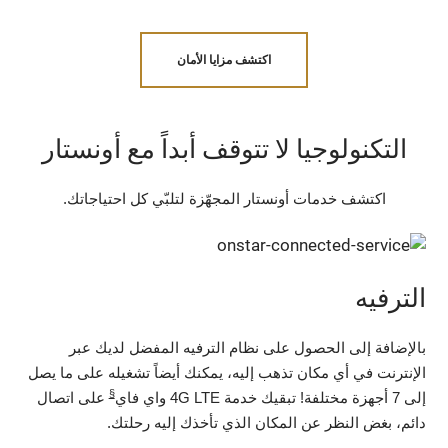
اكتشف مزايا الأمان
التكنولوجيا لا تتوقف أبداً مع أونستار
اكتشف خدمات أونستار المجهّزة لتلبّي كل احتياجاتك.
الترفيه
بالإضافة إلى الحصول على نظام الترفيه المفضل لديك عبر
الإنترنت في أي مكان تذهب إليه، يمكنك أيضاً تشغيله على ما يصل
§
إلى 7 أجهزة مختلفة! تبقيك خدمة 4G LTE واي فاي
على اتصال
دائم، بغض النظر عن المكان الذي تأخذك إليه رحلتك.