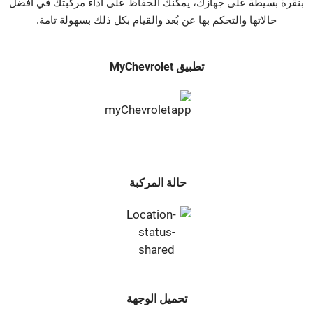
بنقرة بسيطة على جهازك، يمكنك الحفاظ على أداء مركبتك في أفضل
حالاتها والتحكم بها عن بُعد والقيام بكل ذلك بسهولة تامة.
تطبيق MyChevrolet
حالة المركبة
تحميل الوجهة