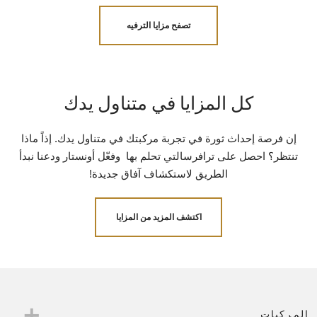
تصفح مزايا الترفيه
كل المزايا في متناول يدك
إن فرصة إحداث ثورة في تجربة مركبتك في متناول يدك. إذاً ماذا
تنتظر؟ احصل على ترافرسالتي تحلم بها وفعّل أونستار ودعنا نبدأ
الطريق لاستكشاف آفاق جديدة!
اكتشف المزيد من المزايا