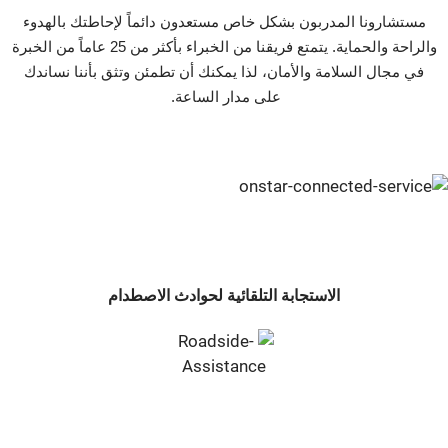
مستشارونا المدربون بشكل خاص مستعدون دائماً لإحاطتك بالهدوء
والراحة والحماية. يتمتع فريقنا من الخبراء بأكثر من 25 عاماً من الخبرة
في مجال السلامة والأمان، لذا يمكنك أن تطمئن وتثق بأننا نساندك
على مدار الساعة. ‬‬‬‬‬‬‬‬‬
الاستجابة التلقائية لحوادث الاصطدام