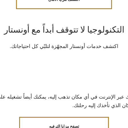
التكنولوجيا لا تتوقف أبداً مع أونستار
اكتشف خدمات أونستار المجهّزة لتلبّي كل احتياجاتك.
ن الذي تأخذك إليه رحلتك.
تصفح مزايا الترفيه