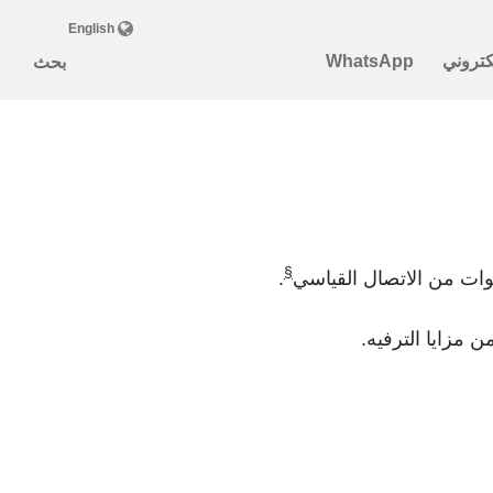
§
.
 مزايا الترفيه.