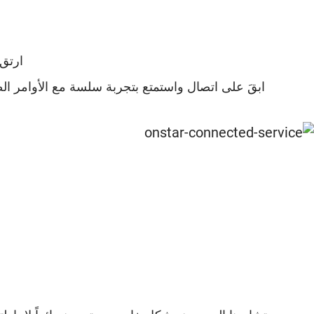
ارتق ب
ابقَ على اتصال واستمتع بتجربة سلسة مع الأوامر ال