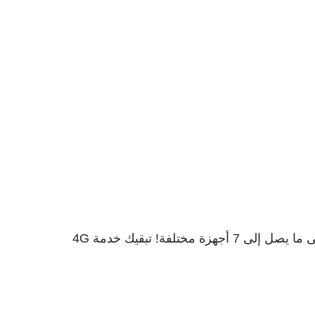
بالإضافة إلى الحصول على نظام الترفيه المفضل لديك عبر الإنترنت في أي مكان تذهب إليه، يمكنك أيضاً تشغيله على ما يصل إلى 7 أجهزة مختلفة! تبقيك خدمة 4G