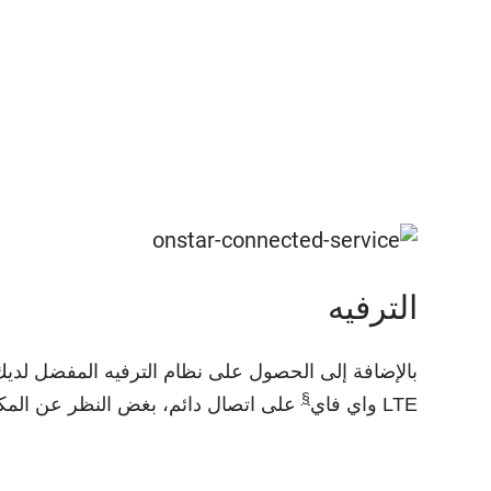
الترفيه
§
LTE واي فاي
على اتصال دائم، بغض النظر عن المكا