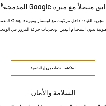
§
ابق متصلاً مع ميزة Google المدمجة
تجربة القيادة داخل مركبتك مع اونستار وميزة Google المدمجة
صوتية بدون استخدام اليدين، وتحديثات حركة المرور في الوقت 
استكشف خدمات جوجل المدمجة
السلامة والأمان‪‎