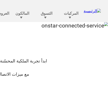
الرفاهية في أونستار ت
ابدأ تجربة الملكية المحسّنة من البد
مع ميزات الاتصال