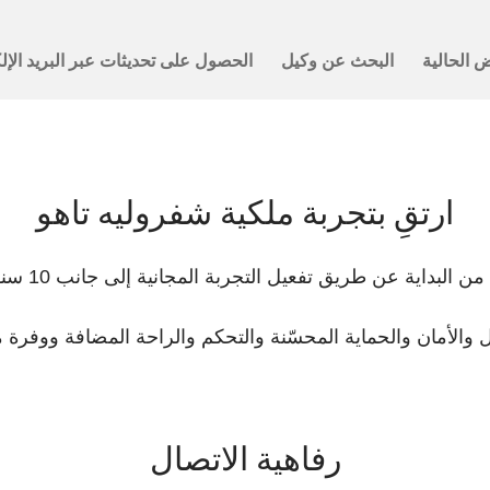
تقدم على فئتها
ارتقِ بتجربة ملكية شفروليه تاهو
اية عن طريق تفعيل التجربة المجانية إلى جانب 10 سنوات من الاتصال القياسي
 والأمان والحماية المحسّنة والتحكم والراحة المضافة ووفرة من
رفاهية الاتصال