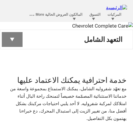
تعهد شفروليه
التعهد الشامل
الشامل
خدمة احترافية يمكنك الاعتماد عليها
مع تعهّد شفروليه الشامل، يمكنك الاستمتاع بمجموعة واسعة من
خدماتنا الاستثنائية المصمّمة خصيصاً لتمنحك راحة البال أثناء
امتلاكك لمركبة شفروليه. لا أحد يلبي احتياجات مركبتك بشكل
أفضل منا، من تغيير الزيت إلى استبدال المحرك، دع خبراءنا
يهتمون بكل التفاصيل.