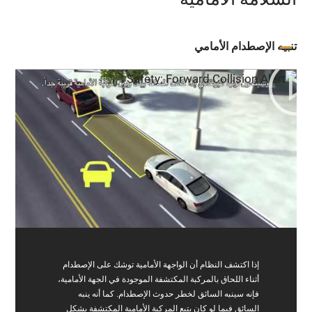
تنبيه الإصطدام الأمامي
إذا اكتشف النظام أن الواجهة الأمامية توشك على الإصطدام
أثناء اللحاق بالمركبة المكتشفة الموجودة في الجهة الأمامية،
فإنه سينبه السائق لخطر حدوث الإصطدام. كما أنه ينبه
السائق فيما لو كان يتبع المركبة الأمامية المكتشفة بشكل