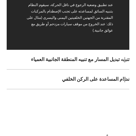
عند تطبيق وضعية الرجوع في ناقل الحركة، سيقوم النظام
بتنبيه السائق لمساعدته على تجنب الإصطدام بالمركبات
المقتربة من الجهتين الخلفيتين اليمنى واليسرى (مثال على
ذلك: عند الخروج من موقف سيارات مزدحم أو طريق مع
عوائق جانبية.)
تنبيه تبديل المسار مع تنبيه المنطقة الجانبية العمياء
نظام المساعدة على الركن الخلفي