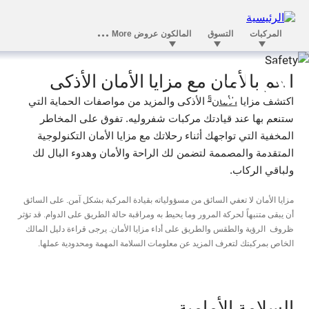
الأمان
انعم بالأمان مع مزايا الأمان الأذكى
§
اكتشف مزايا
الأمان
الأذكى والمزيد من مواصفات الحماية التي
ستنعم بها عند قيادتك مركبات شفروليه. تفوق على المخاطر
المخفية التي تواجهك أثناء رحلاتك مع مزايا الأمان التكنولوجية
المتقدمة والمصممة لتضمن لك الراحة والأمان وهدوء البال لك
ولباقي الركاب.
مزايا الأمان لا تعفي السائق من مسؤولياته بقيادة المركبة بشكل آمن. على السائق
أن يبقى متنبهاً لحركة المرور وما يحيط به ومراقبة حالة الطريق على الدوام. قد تؤثر
ظروف الرؤية والطقس والطريق على أداء مزايا الأمان. يرجى قراءة دليل المالك
الخاص بمركبتك لتعرف المزيد عن معلومات السلامة المهمة ومحدودية عملها.
السلامة الأمامية