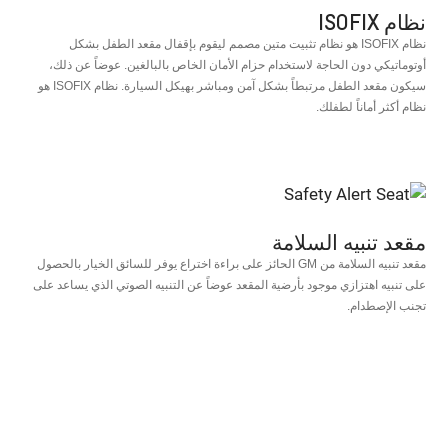
نظام ISOFIX
نظام ISOFIX هو نظام تثبيت متين مصمم ليقوم بإقفال مقعد الطفل بشكل
أوتوماتيكي دون الحاجة لاستخدام حزام الأمان الخاص بالبالغين. عوضاً عن ذلك،
سيكون مقعد الطفل مرتبطاً بشكل آمن ومباشر بهيكل السيارة. نظام ISOFIX هو
نظام أكثر أماناً لطفلك.
مقعد تنبيه السلامة
مقعد تنبيه السلامة من GM الحائز على براءة اختراع يوفر للسائق الخيار بالحصول
على تنبيه اهتزازي موجود بأرضية المقعد عوضاً عن التنبيه الصوتي الذي يساعد على
تجنب الإصطدام.