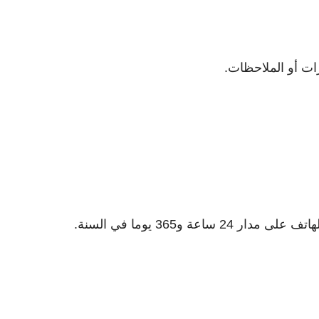
رات أو الملاحظات.
ة و365 يوما في السنة.