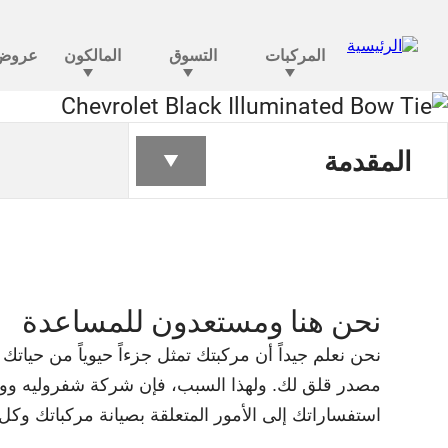
شفروليه تهتم
المقدمة
نحن هنا ومستعدون للمساعدة
نحن نعلم جيداً أن مركبتك تمثل جزءاً حيوياً من حيا
مصدر قلق لك. ولهذا السبب، فإن شركة شفروليه ووكل
استفساراتك إلى الأمور المتعلقة بصيانة مركباتك وكل م