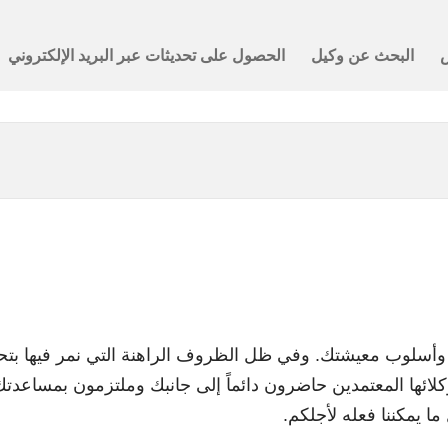
تك وأسلوب معيشتك. وفي ظل الظروف الراهنة التي نمر فيها بت
ائها المعتمدين حاضرون دائماً إلى جانبك وملتزمون بمساعدت
ا يمكننا فعله لأجلكم.