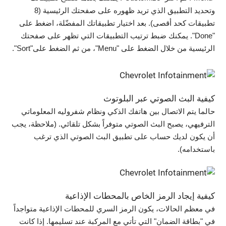
وتحديد التطبيق الذي تريد ظهوره على صفحتك الرئيسية (8
تطبيقات كحد أقصى). بعد اختيار تطبيقاتك المفضّلة، اضغط على
"Done". يمكنك ضبط ترتيب التطبيقات التي تظهر على صفحتك
الرئيسية من خلال الضغط على "Menu"، من ثم الضغط على"Sort".
كيفية البث الصوتي عبر البلوتوث
حالما يتم الاتصال بين هاتفك الذكي ونظام شفروليه المعلوماتي
الترفيهي، يصبح البث الصوتي متوفراً بشكل تلقائي. (ملاحظة، يجب
أن يكون لديك حساب على تطبيق البث الصوتي الذي ترغب
باستخدامه).
كيفية إيجاد الرمز الخاص بالمحطات الإذاعية
في معظم الحالات، يكون الرمز السري للمحطات الإذاعية متواجداً
في "بطاقة الضمان" التي تأتي مع المركبة عند تسليمها. إذا كانت