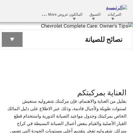
نصائح للمالكين
نصائح للصيانة
العناية بمركبتكم
بقليل من العناية والاهتمام، فإن مركبتك شفروليه ستعيش
لسنوات طويلة ولأجيال قادمة، وذلك عبر الاطلاع على دليل المالك
الخاص بمركبتك وجدول مواعيد الصيانة الدورية واستخدام قطع
الغيار الأصلية والقيام ببعض أعمال الصيانة البسيطة في كراج
منزلك. شفروليه تفخر بتقديم أعلى مستويات الجودة التي تضمن