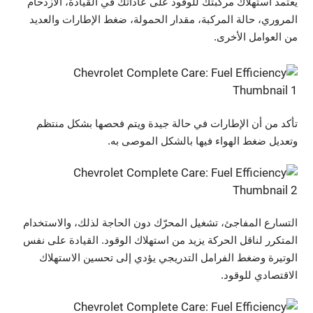
يعتمد استهلاك مركبتك للوقود على عاداتك في القيادة، الازدحام
المروري، حالة المركبة، مقدار الحمولة، ضغط الإطارات والعديد
من العوامل الأخرى.
تأكد من أن الإطارات في حالة جيدة ويتم فحصها بشكل منتظم
وتعديل ضغط الهواء فيها بالشكل الموصى به.
التسارع المفاجئ، تشغيل المحرّك دون الحاجة لذلك، والاستخدام
المتكرر لناقل الحركة يزيد من استهلاك الوقود. القيادة على نفس
الوتيرة وضغط الفرامل التدريجي يؤدي إلى تحسين الاستهلاك
الاقتصادي للوقود.