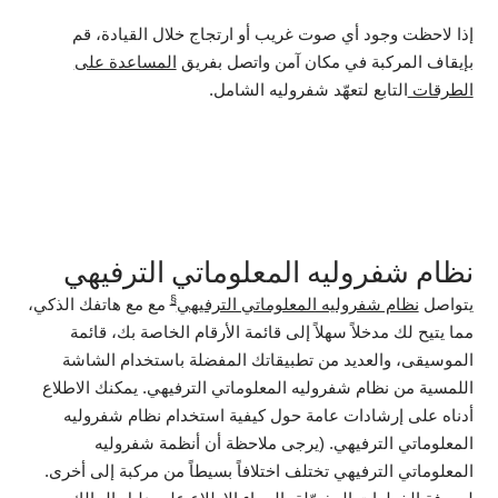
إذا لاحظت وجود أي صوت غريب أو ارتجاج خلال القيادة، قم
بإيقاف المركبة في مكان آمن واتصل بفريق
المساعدة على
الطرقات
التابع لتعهّد شفروليه الشامل.
نظام شفروليه المعلوماتي الترفيهي
§
يتواصل
نظام شفروليه المعلوماتي الترفيهي
مع مع هاتفك الذكي،
مما يتيح لك مدخلاً سهلاً إلى قائمة الأرقام الخاصة بك، قائمة
الموسيقى، والعديد من تطبيقاتك المفضلة باستخدام الشاشة
اللمسية من نظام شفروليه المعلوماتي الترفيهي. يمكنك الاطلاع
أدناه على إرشادات عامة حول كيفية استخدام نظام شفروليه
المعلوماتي الترفيهي. (يرجى ملاحظة أن أنظمة شفروليه
المعلوماتي الترفيهي تختلف اختلافاً بسيطاً من مركبة إلى أخرى.