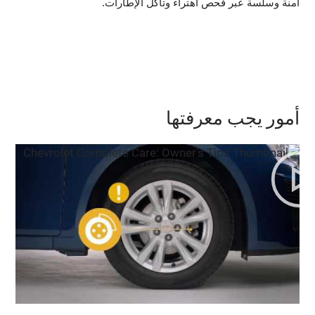
آمنة وسلسة عبر فحص اهتراء وتآكل الإطارات.
أمور يجب معرفتها