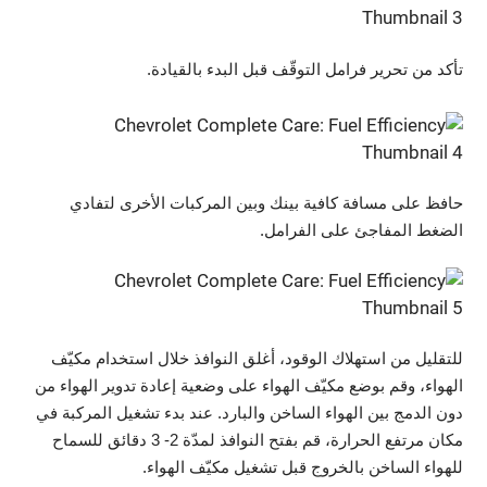
تأكد من تحرير فرامل التوقّف قبل البدء بالقيادة.
حافظ على مسافة كافية بينك وبين المركبات الأخرى لتفادي
الضغط المفاجئ على الفرامل.
للتقليل من استهلاك الوقود، أغلق النوافذ خلال استخدام مكيّف
الهواء، وقم بوضع مكيّف الهواء على وضعية إعادة تدوير الهواء من
دون الدمج بين الهواء الساخن والبارد. عند بدء تشغيل المركبة في
مكان مرتفع الحرارة، قم بفتح النوافذ لمدّة 2- 3 دقائق للسماح
للهواء الساخن بالخروج قبل تشغيل مكيّف الهواء.