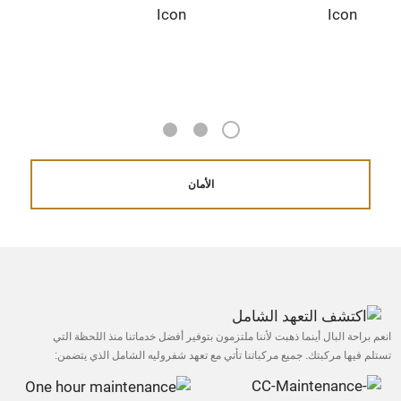
1
3
2
الأمان
انعم براحة البال أينما ذهبت لأننا ملتزمون بتوفير أفضل خدماتنا منذ اللحظة التي
تستلم فيها مركبتك. جميع مركباتنا تأتي مع تعهد شفروليه الشامل الذي يتضمن: