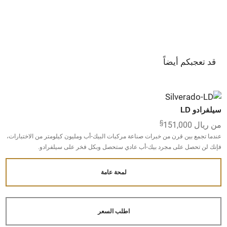
قد تعجبكم أيضاً
سيلفرادو LD
§
من ريال 151,000
عندما تجمع بين قرن من خبرات صناعة مركبات البيك-أب ومليون كيلومتر من الاختبارات،
فإنك لن تحصل على مجرد بيك-أب عادي ستحصل وبكل فخر على سيلفرادو.
لمحة عامة
اطلب السعر