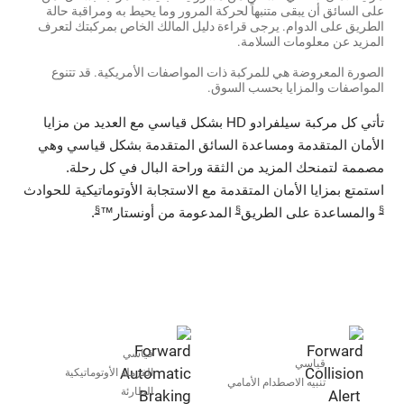
على السائق أن يبقى متنبهاً لحركة المرور وما يحيط به ومراقبة حالة
الطريق على الدوام. يرجى قراءة دليل المالك الخاص بمركبتك لتعرف
المزيد عن معلومات السلامة.
الصورة المعروضة هي للمركبة ذات المواصفات الأمريكية. قد تتنوع
المواصفات والمزايا بحسب السوق.
تأتي كل مركبة سيلفرادو HD بشكل قياسي مع العديد من مزايا
الأمان المتقدمة ومساعدة السائق المتقدمة بشكل قياسي وهي
مصممة لتمنحك المزيد من الثقة وراحة البال في كل رحلة.
استمتع بمزايا الأمان المتقدمة مع الاستجابة الأوتوماتيكية للحوادث
§
§
§
والمساعدة على الطريق
المدعومة من أونستار™
.
قياسي
قياسي
الفرملة الأوتوماتيكية
تنبيه الاصطدام الأمامي
الطارئة