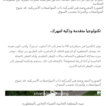
السلامة.
الصورة المعروضة هي للمركبة ذات المواصفات الأمريكية. قد تتنوع
المواصفات والمزايا بحسب السوق.
تكنولوجيا متقدمة وذكية لتبهرك.
§
توفر الكاميرا في سيلفرادو HD ما يصل إلى 14 أسلوب عرض
، والتي تكون مفيدة
عند توصيل المقطورة أو الرجوع للخلف أو المناورة على الطريق من حولك. تتوفر
ميزة محاكاة المقطورة الشفافة بحالات القطر التقليدي وأداة القطر بالعجلة
§
الخامسة أو أداة الربط المعقوفة
. بالإضافة إلى ذلك، ستنعم بإمكانية الوصول إلى
تقنيات القطر الذكية الأخرى.
الصورة المعروضة هي للمركبة ذات المواصفات الأمريكية. قد تتنوع
المواصفات والمزايا بحسب السوق.
تنبيه المنطقة الجانبية العمياء الخاص بالمقطورة