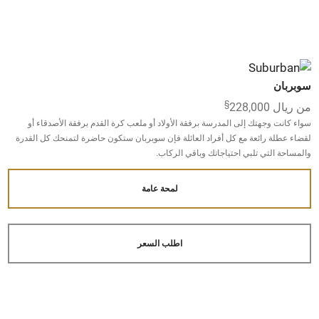
سوبربان
§
من ريال 228,000
سواء كانت وجهتك إلى المدرسة برفقة الأولاد أو ملعب كرة القدم برفقة الأصدقاء أو
لقضاء عطلة رائعة مع كل أفراد العائلة فإن سوبربان ستكون حاضرة لتمنحك كل القدرة
والمساحة التي تلبي احتياجاتك وباقي الركاب.
لمحة عامة
اطلب السعر