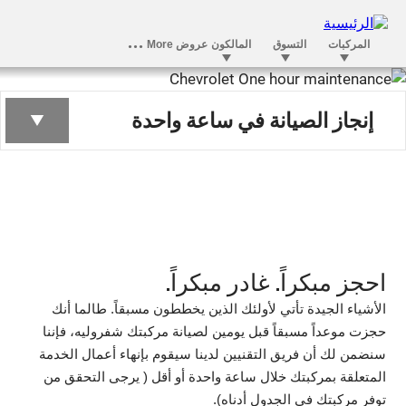
ساعة واحدة لإنجاز
إنجاز الصيانة في ساعة واحدة
الصيانة
احجز مبكراً. غادر مبكراً.
الأشياء الجيدة تأتي لأولئك الذين يخططون مسبقاً. طالما أنك
حجزت موعداً مسبقاً قبل يومين لصيانة مركبتك شفروليه، فإننا
سنضمن لك أن فريق التقنيين لدينا سيقوم بإنهاء أعمال الخدمة
المتعلقة بمركبتك خلال ساعة واحدة أو أقل ( يرجى التحقق من
توفر مركبتك في الجدول أدناه).