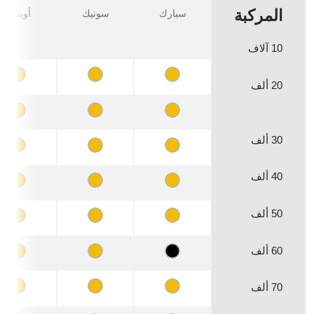
المركبة
سبارك
سونيك
أوبترا
10 آلاف
20 ألف
30 ألف
40 ألف
50 ألف
60 ألف
70 ألف