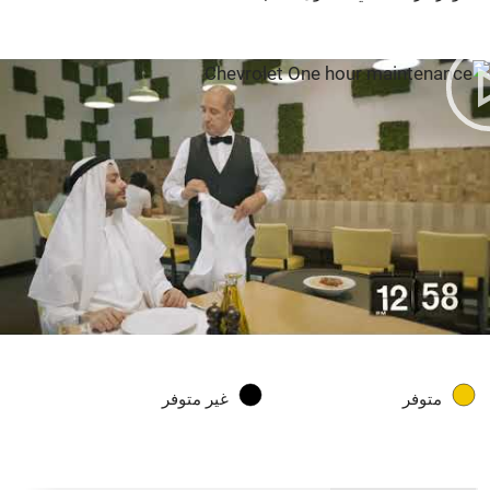
متوفر
غير متوفر