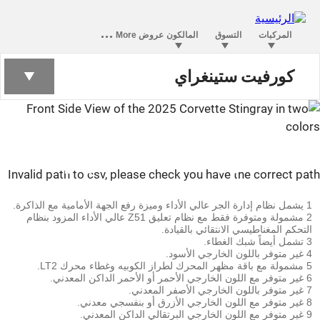
كورفيت ستينغراي
كورفيت ستينغراي
Invalid path to csv, please check you have the correct pa
1 يشمل نظام إدارة الجر عالي الأداء وميزة رفع الجهة الأمامية مع الذاكرة.
2 مشمولة ومتوفرة فقط مع نظام تعليق Z51 عالي الأداء المزود بنظام
التحكم المغناطيسي الانتقائي بالقيادة.
3 تشمل أيضاً شبك الغطاء.
4 غير متوفر باللون الخارجي الأسود.
5 مشمولة مع باقة مظهر المحرك لطراز الكوبيه وغطاء محرك LT2.
6 غير متوفر مع اللون الخارجي الأحمر أو الأحمر الداكن المعدني.
7 غير متوفر باللون الخارجي الأصفر المعدني.
8 غير متوفر مع اللون الخارجي الأزرق أو بنفسجي معدني.
9 غير متوفر مع اللون الخارجي البرتقالي الداكن المعدني.