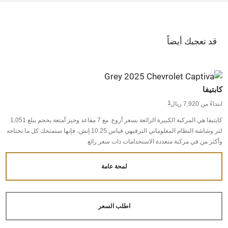
قد تعجبك أيضاً
كابتيفا
§
ابتداءً من 7,920 ريال
كابتيفا هي المركبة الكبيرة الرائعة بسعر أروع. مع 7 مقاعد وحيز أمتعة بحجم يبلغ 1,051
لتر وشاشة النظام المعلوماتي الترفيهي قياس 10.25 إنش، فإنها ستمنحك كل ما تحتاجه
وأكثر من في مركبة متعددة الاستخدامات ذات سعر رائع
لمحة عامة
اطلب السعر