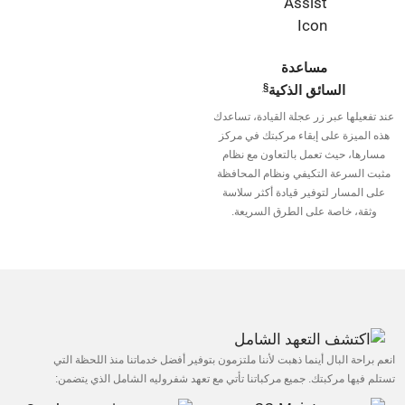
مساعدة
§
السائق الذكية
عند تفعيلها عبر زر عجلة القيادة، تساعدك
هذه الميزة على إبقاء مركبتك في مركز
مسارها، حيث تعمل بالتعاون مع نظام
مثبت السرعة التكيفي ونظام المحافظة
على المسار لتوفير قيادة أكثر سلاسة
وثقة، خاصة على الطرق السريعة.
انعم براحة البال أينما ذهبت لأننا ملتزمون بتوفير أفضل خدماتنا منذ اللحظة التي
تستلم فيها مركبتك. جميع مركباتنا تأتي مع تعهد شفروليه الشامل الذي يتضمن: