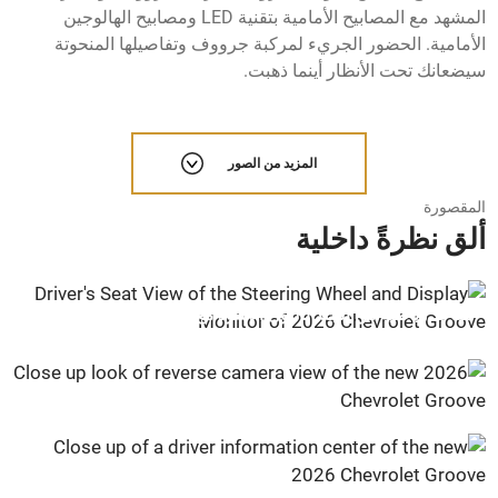
المشهد مع المصابيح الأمامية بتقنية LED ومصابيح الهالوجين
الأمامية. الحضور الجريء لمركبة جرووف وتفاصيلها المنحوتة
سيضعانك تحت الأنظار أينما ذهبت.
المزيد من الصور
المقصورة
ألق نظرةً داخلية
مقاعد رياضية من الجلد باللون الأسود مع خياطة باللون الأحمر.