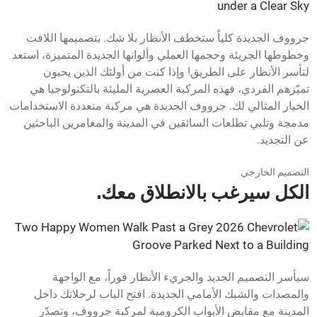
جرووف الجديدة كلياً ستخطف الأنظار بلا شك. بتصميمها اللافت
وخطوطها الجريئة وحجمها العملي وألوانها الجديدة المتميزة، استعد
لتأسر الأنظار على الطريق! وإذا كنت من أولئك الذين يحبون
تميّزهم الفردي، فهذه المركبة العصرية المليئة بالتكنولوجيا هي
الخيار المثالي لك. جرووف الجديدة هي مركبة متعددة الاستخدامات
مدمجة وتلبي تطلعات السائقين في المدينة والمغامرين الباحثين
عن التجديد.
التصميم الخارجي
الكل سيرغب بالانطلاق معك.
سيأسر التصميم الجديد والجريء الأنظار فوراً، مع الواجهة
والمصدات والشبك الأمامي الجديدة. افتح الباب لرحلاتك داخل
المدينة مع مقابض الأبواب الكرومية لمركبة جرووف، وتصدّر