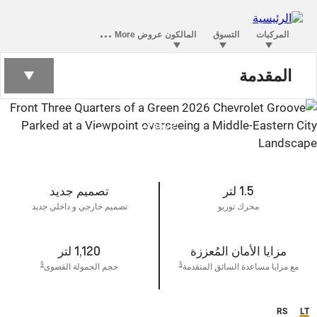
المقدمة
جرووف
الجديدة كلياً
1.5 لتر
تصميم جديد
محرك توربو
تصميم خارجي و داخلي جديد
مزايا الأمان المُعززة
1,120 لتر
§
§
مع مزايا مساعدة السائق المتقدمة
حجم الحمولة القصوى
RS
LT