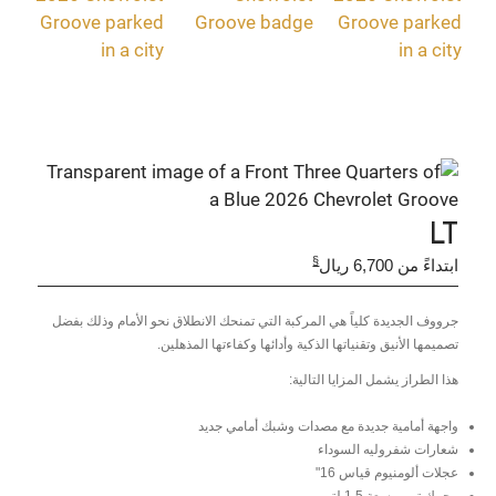
LT
§
ابتداءً من 6,700 ريال
جرووف الجديدة كلياً هي المركبة التي تمنحك الانطلاق نحو الأمام وذلك بفضل
تصميمها الأنيق وتقنياتها الذكية وأدائها وكفاءتها المذهلين.
هذا الطراز يشمل المزايا التالية:
واجهة أمامية جديدة مع مصدات وشبك أمامي جديد
شعارات شفروليه السوداء
عجلات ألومنيوم قياس 16"
محرك توربو سعة 1.5 لتر