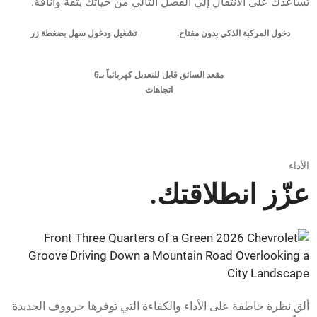
تساعدك على الانتقال إلى الفصل التالي من حياتك بثقة وأناقة.
دخول المركبة الذكي بدون مفتاح.
تشغيل ودخول سهل بضغطة زر
مقعد السائق قابل للتعديل كهربائياً بـ6
اتجاهات
الأداء
عزّز انطلاقتك.
ألق نظرة خاطفة على الأداء والكفاءة التي توفرها جرووف الجديدة