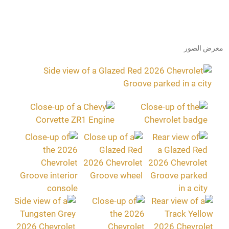
معرض الصور