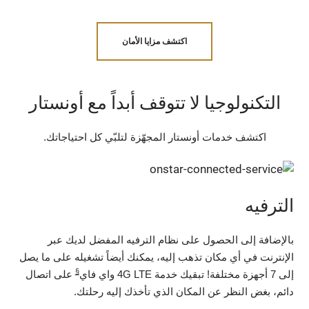
اكتشف مزايا الأمان
التكنولوجيا لا تتوقف أبداً مع أونستار
اكتشف خدمات أونستار المجهّزة لتلبّي كل احتياجاتك.
الترفيه
بالإضافة إلى الحصول على نظام الترفيه المفضل لديك عبر
الإنترنت في أي مكان تذهب إليه، يمكنك أيضاً تشغيله على ما يصل
§
إلى 7 أجهزة مختلفة! تبقيك خدمة 4G LTE واي فاي
على اتصال
دائم، بغض النظر عن المكان الذي تأخذك إليه رحلتك.