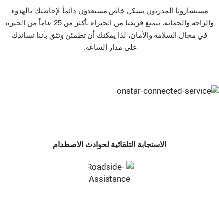
مستشارونا المدربون بشكل خاص مستعدون دائماً لإحاطتك بالهدوء
والراحة والحماية. يتمتع فريقنا من الخبراء بأكثر من 25 عاماً من الخبرة
في مجال السلامة والأمان، لذا يمكنك أن تطمئن وتثق بأننا نساندك
على مدار الساعة. ‬‬‬‬‬‬‬‬‬
الاستجابة التلقائية لحوادث الاصطدام