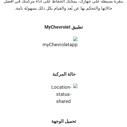
بنقرة بسيطة على جهازك، يمكنك الحفاظ على أداء مركبتك في أفضل
حالاتها والتحكم بها عن بُعد والقيام بكل ذلك بسهولة تامة.
تطبيق MyChevrolet
حالة المركبة
تحميل الوجهة