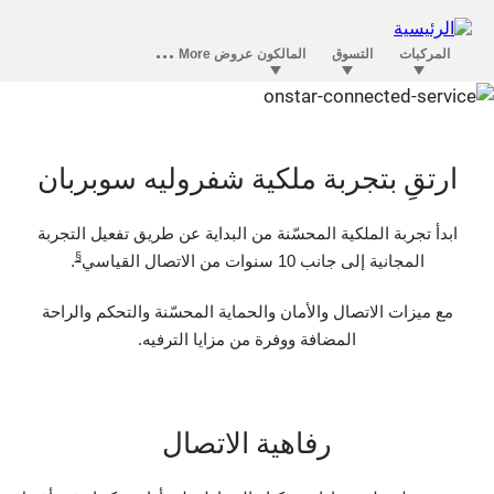
الرفاهية في أونستار تتقدم على فئتها
ارتقِ بتجربة ملكية شفروليه سوبربان
ابدأ تجربة الملكية المحسّنة من البداية عن طريق تفعيل التجربة
§
المجانية إلى جانب 10 سنوات من الاتصال القياسي
.
مع ميزات الاتصال والأمان والحماية المحسّنة والتحكم والراحة
المضافة ووفرة من مزايا الترفيه.
رفاهية الاتصال