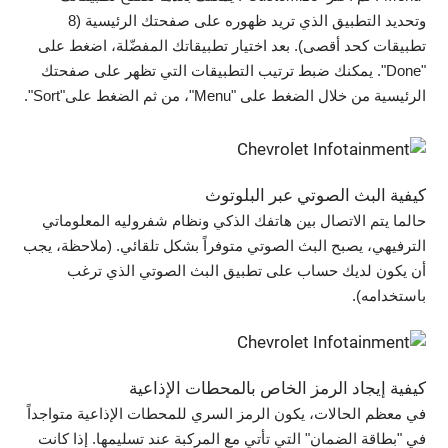
وتحديد التطبيق الذي تريد ظهوره على صفحتك الرئيسية (8
تطبيقات كحد أقصى). بعد اختيار تطبيقاتك المفضّلة، اضغط على
"Done". يمكنك ضبط ترتيب التطبيقات التي تظهر على صفحتك
الرئيسية من خلال الضغط على "Menu"، من ثم الضغط على"Sort".
كيفية البث الصوتي عبر البلوتوث
حالما يتم الاتصال بين هاتفك الذكي ونظام شفروليه المعلوماتي
الترفيهي، يصبح البث الصوتي متوفراً بشكل تلقائي. (ملاحظة، يجب
أن يكون لديك حساب على تطبيق البث الصوتي الذي ترغب
باستخدامه).
كيفية إيجاد الرمز الخاص بالمحطات الإذاعية
في معظم الحالات، يكون الرمز السري للمحطات الإذاعية متواجداً
في "بطاقة الضمان" التي تأتي مع المركبة عند تسليمها. إذا كانت