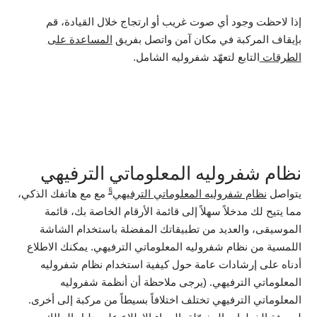
إذا لاحظت وجود أي صوت غريب أو ارتجاج خلال القيادة، قم
بإيقاف المركبة في مكان آمن واتصل بفريق
المساعدة على
الطرقات
التابع لتعهّد شفروليه الشامل.
نظام شفروليه المعلوماتي الترفيهي
§
يتواصل
نظام شفروليه المعلوماتي الترفيهي
مع مع هاتفك الذكي،
مما يتيح لك مدخلاً سهلاً إلى قائمة الأرقام الخاصة بك، قائمة
الموسيقى، والعديد من تطبيقاتك المفضلة باستخدام الشاشة
اللمسية من نظام شفروليه المعلوماتي الترفيهي. يمكنك الاطلاع
أدناه على إرشادات عامة حول كيفية استخدام نظام شفروليه
المعلوماتي الترفيهي. (يرجى ملاحظة أن أنظمة شفروليه
المعلوماتي الترفيهي تختلف اختلافاً بسيطاً من مركبة إلى أخرى.