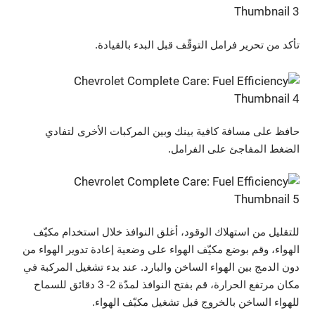
تأكد من تحرير فرامل التوقّف قبل البدء بالقيادة.
حافظ على مسافة كافية بينك وبين المركبات الأخرى لتفادي
الضغط المفاجئ على الفرامل.
للتقليل من استهلاك الوقود، أغلق النوافذ خلال استخدام مكيّف
الهواء، وقم بوضع مكيّف الهواء على وضعية إعادة تدوير الهواء من
دون الدمج بين الهواء الساخن والبارد. عند بدء تشغيل المركبة في
مكان مرتفع الحرارة، قم بفتح النوافذ لمدّة 2- 3 دقائق للسماح
للهواء الساخن بالخروج قبل تشغيل مكيّف الهواء.