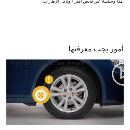
آمنة وسلسة عبر فحص اهتراء وتآكل الإطارات.
أمور يجب معرفتها