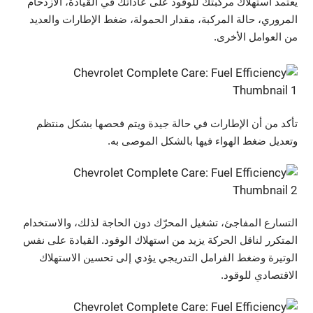
يعتمد استهلاك مركبتك للوقود على عاداتك في القيادة، الازدحام
المروري، حالة المركبة، مقدار الحمولة، ضغط الإطارات والعديد
من العوامل الأخرى.
تأكد من أن الإطارات في حالة جيدة ويتم فحصها بشكل منتظم
وتعديل ضغط الهواء فيها بالشكل الموصى به.
التسارع المفاجئ، تشغيل المحرّك دون الحاجة لذلك، والاستخدام
المتكرر لناقل الحركة يزيد من استهلاك الوقود. القيادة على نفس
الوتيرة وضغط الفرامل التدريجي يؤدي إلى تحسين الاستهلاك
الاقتصادي للوقود.