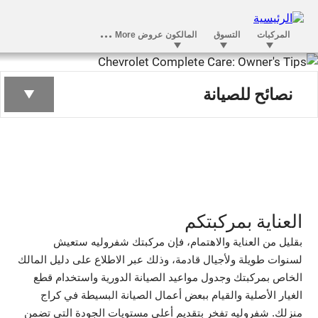
نصائح للمالكين
نصائح للصيانة
العناية بمركبتكم
بقليل من العناية والاهتمام، فإن مركبتك شفروليه ستعيش
لسنوات طويلة ولأجيال قادمة، وذلك عبر الاطلاع على دليل المالك
الخاص بمركبتك وجدول مواعيد الصيانة الدورية واستخدام قطع
الغيار الأصلية والقيام ببعض أعمال الصيانة البسيطة في كراج
منزلك. شفروليه تفخر بتقديم أعلى مستويات الجودة التي تضمن