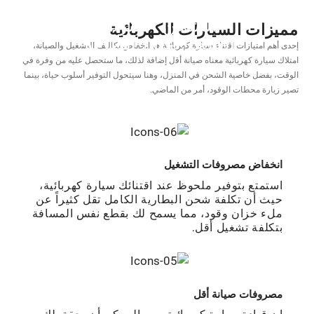
اﻟﺸﺤﻦ اﻟﻤﻨﺰﻟﻲ
ﻣﻤﻴﺰات اﻟﺴﻴﺎرات اﻟﻜﻬﺮﺑﺎﺋﻴﺔ
اﻟﺸﺤﻦ ﻋﻠﻰ اﻟﻄﺮﻳﻖ
اﻛﺘﺸﻒ
إﺣﺪى أﻫﻢ اﻣﺘﻴﺎزات اﻗﺘﻨﺎء ﺳﻴﺎرة ﻛﻬﺮﺑﺎﺋﻴﺔ ﻫﻮ اﻧﺨﻔﺎض ﺗﻜﺎﻟﻴﻒ اﻟﺘﺸﻐﻴﻞ واﻟﺼﻴﺎﻧﺔ،
اﻛﺘﺸﻒ
اﻣﺘﻼك ﺳﻴﺎرة ﻛﻬﺮﺑﺎﺋﻴﺔ معناه صيانة أﻗﻞ إﺿﺎﻓﺔ ﻟﺬﻟﻚ، ﻣﺎ ﺳﺘﺤﺼﻞ ﻋﻠﻴﻪ ﻣﻦ وﻓﺮة ﻓﻲ
اﻟﻮﻗﺖ، ﺑﻔﻀﻞ ﺧﺎﺻﻴﺔ اﻟﺸﺤﻦ ﻓﻲ اﻟﻤﻨﺰل، وﻫﻨﺎ ﺳﻴﺘﺤﻮل اﻟﺘﻮﻓﻴﺮ أﺳﻠﻮب ﺣﻴﺎة، ﺑﻴﻨﻤﺎ
ﺗﺼﻴﺮ زﻳﺎرة ﻣﺤﻄﺎت اﻟﻮﻗﻮد، أﻣﺮ ﻣﻦ اﻟﻤﺎﺿﻲ.
اﻧﺨﻔﺎض ﻣﺼﺮوﻓﺎت اﻟﺘﺸﻐﻴﻞ
اﺳﺘﻤﺘﻊ ﺑﺘﻮﻓﻴﺮ ﻣﻠﺤﻮظ ﻋﻨﺪ اﻗﺘﻨﺎﺋﻚ ﺳﻴﺎرة ﻛﻬﺮﺑﺎﺋﻴﺔ،
ﺣﻴﺚ أن ﺗﻜﻠﻔﺔ ﺷﺤﻦ اﻟﺒﻄﺎرﻳﺔ اﻟﻜﺎﻣﻞ ﺗﻘﻞ ﻛﺜﻴﺮاً ﻋﻦ
ﻣﻞء خزان وﻗﻮد، ﻣﻤﺎ ﻳﺴﻤﺢ ﻟﻚ ﺑﻘﻄﻊ ﻧﻔﺲ اﻟﻤﺴﺎﻓﺔ
ﺑﺘﻜﻠﻔﺔ ﺗﺸﻐﻴﻞ أﻗﻞ.
ﻣﺼﺮوﻓﺎت ﺻﻴﺎﻧﺔ أﻗﻞ
إن ﻗﻴﺎدة ﺳﻴﺎرة ﻛﻬﺮﺑﺎﺋﻴﺔ، ﻣﻦ اﻟﻤﻤﻜﻦ أن ﻳﺤﻘﻖ ﻟﻚ