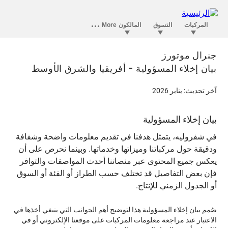
جنرال موتورز
بيان إخلاء المسؤولية - أفريقيا والشرق الأوسط
آخر تحديث: يناير 2026
بيان إخلاء المسؤولية
في شفروليه، يتمثل هدفنا في تقديم معلومات واضحة وشفافة
ودقيقة حول مركباتنا وميزاتها وخدماتها. وبينما نحرص على أن
يعكس جميع المحتوى عبر منصاتنا أحدث المواصفات والتوافر
فإن بعض التفاصيل قد تختلف حسب الطراز أو الفئة أو السوق
أو الجدول الزمني للإنتاج.
صُمم بيان إخلاء المسؤولية هذا لتوضيح أهم الجوانب التي ينبغي أخذها في
الاعتبار عند مراجعة معلومات المركبات على موقعنا الإلكتروني أو في