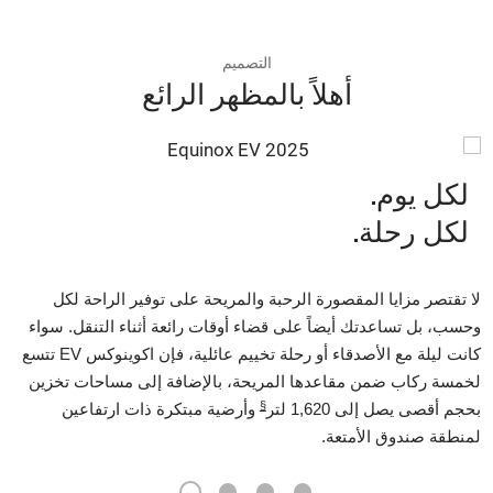
التصميم
أهلاً بالمظهر الرائع
لكل يوم.
مع
تتو
لكل رحلة.
لا تقتصر مزايا المقصورة الرحبة والمريحة على توفير الراحة لكل
وحسب، بل تساعدتك أيضاً على قضاء أوقات رائعة أثناء التنقل. سواء
كانت ليلة مع الأصدقاء أو رحلة تخييم عائلية، فإن اكوينوكس EV تتسع
لخمسة ركاب ضمن مقاعدها المريحة، بالإضافة إلى مساحات تخزين
§
بحجم أقصى يصل إلى 1,620 لتر
وأرضية مبتكرة ذات ارتفاعين
لمنطقة صندوق الأمتعة.