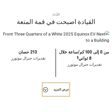
الأداء
القيادة اصبحت في قمة المتعة
من 0 إلى 100 كم/ساعة خلال
213 حصان
§
8 ثواني
تقديرات جنرال موتورز
تقديرات جنرال موتورز
عرض المزيد