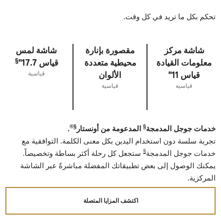
تحكم بكل ما تريد في كل وقت.
شاشة مركز
مقصورة بإنارة
شاشة لمس
§
معلومات القيادة
محيطية متعددة
قياس 17.7"
قياس 11"
الألوان
قياسية
قياسية
قياسية
®
§
§
خدمات جوجل المدمجة
المدعومة من أونستار
.
تجربة سلسة دون استخدام اليدين بكل معنى الكلمة. التوافقية مع
§
خدمات جوجل المدمجة
ستجعل كل رحلة أكثر بساطة وتخصيصاً.
يمكنك الوصول إلى بعض تطبيقاتك المفضلة مباشرةً عبر الشاشة
المركزية.
اكتشف المزايا المتصلة