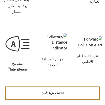
الطارئة
مع تنبيه مغادرة
المسار
تنبيه الاصطدام
مؤشر المسافة
الأمامي
مصابيح
اللاحقة
®
IntelliBeam
اكتشف مزايا الأمان