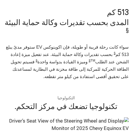
513 كم
المدى بحسب تقديرات وكالة حماية البيئة
§
سواء كانت رحلة قريبة أو طويلة، فإن اكوينوكس EV ستوفر مدىً يبلغ
§
513 كم
بحسب تقديرات وكالة حماية البيئة. عند تفعيل ميزة إعادة
§
§
TM
الشحن عند الطلب
وميزة القيادة بدواسة واحدة
فسيتم تحويل
الطاقة الحركية للمركبة إلى طاقة مخزنة في البطارية لمساعدتك
على تحقيق أقصى استفادة من كيلو متر تقطعه.
التكنولوجيا
تكنولوجيا تضعك في مركز التحكم.