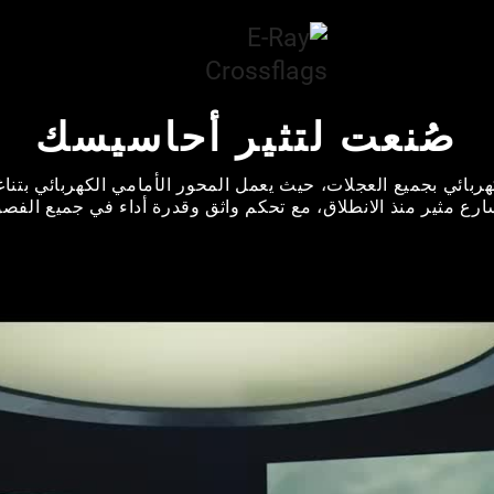
صُنعت لتثير أحاسيسك
ارع مثير منذ الانطلاق، مع تحكم واثق وقدرة أداء في جميع الفصو