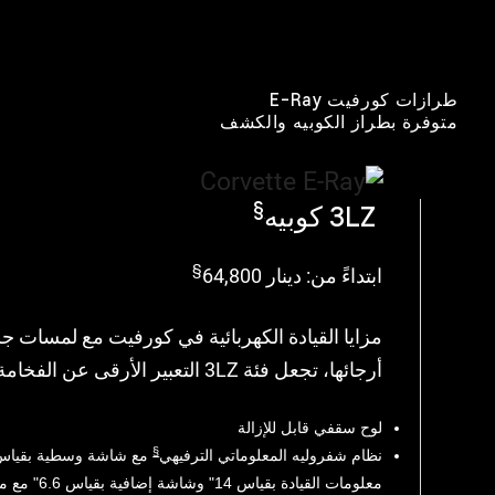
طرازات كورفيت E-Ray
متوفرة بطراز الكوبيه والكشف
§
3LZ كوبيه
§
ابتداءً من: دينار 64,800
مزايا القيادة الكهربائية في كورفيت مع لمسات ج
أرجائها، تجعل فئة 3LZ التعبير الأرقى عن الفخامة والأداء:
لوح سقفي قابل للإزالة
§
نظام شفروليه المعلوماتي الترفيهي
معلومات القيادة بقياس 14" وشاشة إضافية بقياس 6.6" مع ميزة جوجل المدمجة