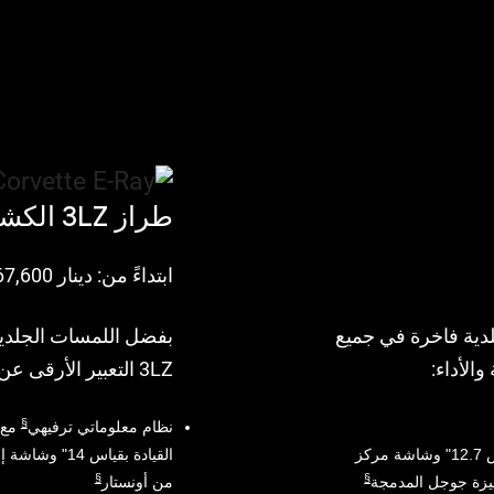
طراز 3LZ الكشف
ابتداءً من: دينار 67,600
لدية فاخرة في جميع
بفضل اللمسات الجلدية 
3LZ التعبير الأرقى عن الفخامة والأداء:
§
نظام معلوماتي ترفيهي
مع شاشة وسطية بقياس 12.7" وشاشة مركز
القيادة بقياس 14" وشاشة إضافية بقياس 6.6"، مع ميزة جوجل المدمجة
§
§
من أونستار