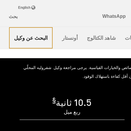
البحث عن وكيل
ات
شاهد الكتالوج
أونستار
صائص والخيارات القياسية. يرجى مراجعة وكيل شفروليه المحلّي
ن أقل كفاءة باستهلاك الوقود.
§
10.5 ثانية
ربع ميل