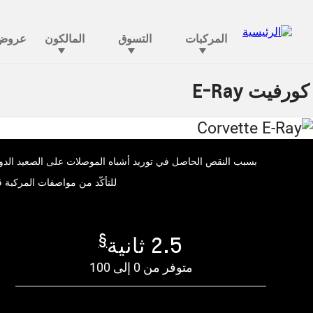
كورفيت E-Ray
بسبب النقص الحاصل في توريد أشباه الموصلات على الصعيد الدول
للتأكّد من مواصفات المركبة قب
§
2.5 ثانية
متوفر من 0 إلى 100