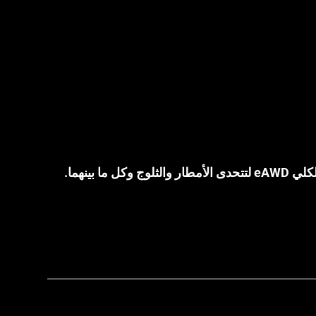
ينهما.