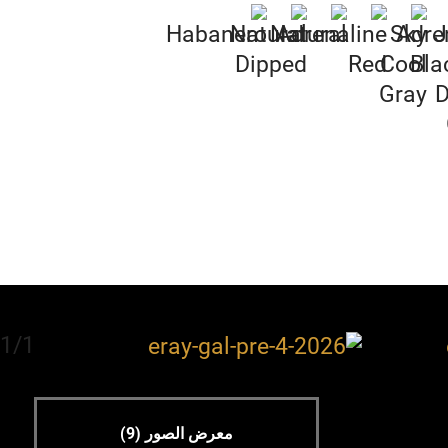
1/1
معرض الصور (9)