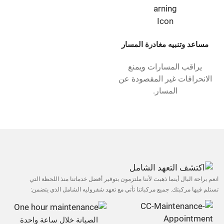
مساعد وتنبيه مغادرة المسار
يراقب المسارات ويمنع
الانحرافات غير المقصودة عن
المسار.
انعم براحة البال أينما ذهبت لأننا ملتزمون بتوفير أفضل خدماتنا منذ اللحظة التي
تستلم فيها مركبتك. جميع مركباتنا تأتي مع تعهد شفروليه الشامل الذي يتضمن:
الصيانة خلال ساعة واحدة