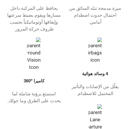
ميزة مدمجة تنبّه السائق من
يحافظ على المركبة داخل
احتمال حدوث اصطدام
مسارها ويقوم بضبط سرعتها
أمامي.
وإيقافها أوتوماتيكياً بحسب
ظروف حركة المرور.
4 وسائد هوائية
o
كاميرا 360
يقلّل من الإصابات والتأثير
المحتمل للاصطدام.
استمتع برؤية شاملة لما
يحدث على الطرق وما حولك.