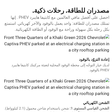
مصدران للطاقة. رحلات ذكية.
احصل على أفضل مافي العالمين مع كابتيفا هايبرد PHEV . إنها
تمتلك مصدران للطاقة: واحد يعمل بالوقود والآخر كهربائي. استمتع
بكل رحلة بكل سهولة وراحة مع الوقود أو الطاقة الكهربائية.
إعادة التزوّد بالوقود
لديك خيار التوجّه إلى محطة الوقود المحلية لتعبئة مركبتك كابتيفا هايبرد
PHEV بالوقود.
الشحن الكهربائي
الشحن القياسي المستوى 1:
شحن باستخدام شاحن محمول (2.1 كيلوواط).