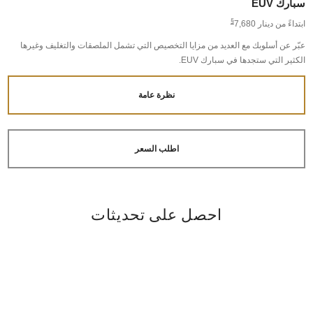
سبارك EUV
§
ابتداءً من دينار 7,680
عبّر عن أسلوبك مع العديد من مزايا التخصيص التي تشمل الملصقات والتغليف وغيرها
الكثير التي ستجدها في سبارك EUV.
نظرة عامة
اطلب السعر
احصل على تحديثات