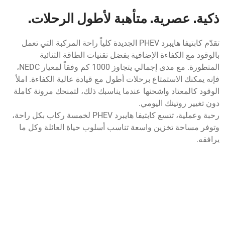
ذكية. عصرية. متأهبة لأطول الرحلات.
تقدّم كابتيفا هايبرد PHEV الجديدة كلياً راحة المركبة التي تعمل
بالوقود مع الكفاءة الإضافية بفضل تقنيات الطاقة الثنائية
المتطورة. مع مدى إجمالي يتجاوز 1000 كم وفقاً لمعيار NEDC،
فإنه يمكنك الاستمتاع برحلات أطول مع قيادة عالية الكفاءة. املأ
الوقود كالمعتاد واشحنها عندما يناسبك ذلك، لتمنحك مرونة كاملة
دون تغيير روتينك اليومي.
رحبة وعملية، تتسع كابتيفا هايبرد PHEV لخمسة ركاب بكل راحة،
وتوفر مساحة تخزين واسعة تناسب أسلوب حياة العائلة وكل ما
يرافقه.