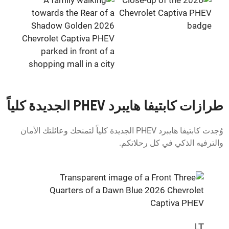
طرازات كابتيفا هايبرد PHEV الجديدة كلياً
وُجدت كابتيفا هايبرد PHEV الجديدة كلياً لتمنحك وعائلتك الأمان
والترفيه الذكي في كل رحلاتكم.
LT