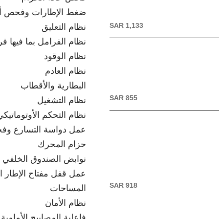
ضغط الإطارات وفحص أي
SAR 1,133
نظام التعليق
نظام الفرامل بما فيها ف
نظام الوقود
نظام العادم
البطارية والأقطاب
SAR 855
نظام التشغيل
نظام التحكم الأوتوماتيك
عمل دواسة التسارع وفح
حزام المحرك
نوابض الصندوق الخلفي
عمل قفل مفتاح الإطار ا
SAR 918
المساحات
نظام الأمان
فاعلية المصابيح الأمامية