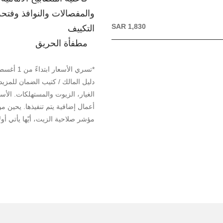
والمفصالات والنوافذ وفت
SAR 1,830
التكييف
مطفأة الحريق
دليل المالك / كتيب الضمان للمزيد
الغيار، الزيوت والمستهلكات. الأس
مؤشر صلاحية الزيت، أيّها يأتي أولاً