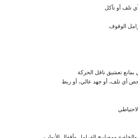
 تلف أو تآكل
رامل الوقوف
ي بمانع تعشيق ناقل الحركة
ص أي تلف، أو جهد عالي، أو ربط
لاحتياطي
 والخلفية ومصابيح الفرامل وأقفال الأبواب