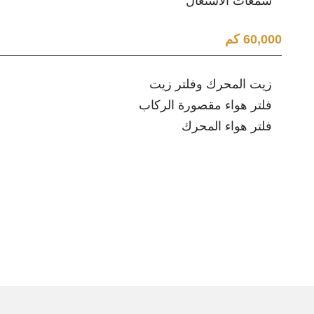
شمعات الاشتعال
60,000 كم
زيت المحرك وفلتر زيت
فلتر هواء مقصورة الركاب
فلتر هواء المحرك