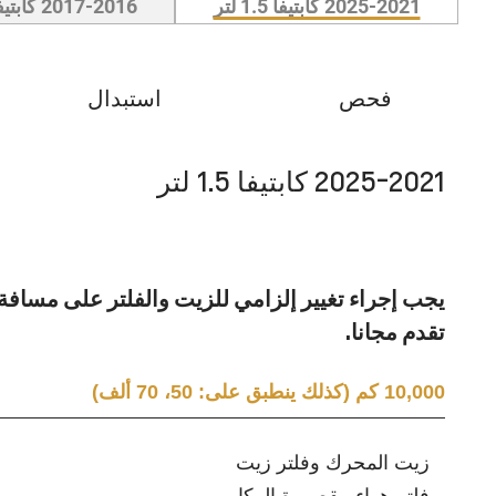
2025-2021 كابتيفا 1.5 لتر
2017-2016 كابتيفا 3.0 لتر
فحص
استبدال
2025-2021 كابتيفا 1.5 لتر
تقدم مجانا.
10,000 كم (كذلك ينطبق على: 50، 70 ألف)
زيت المحرك وفلتر زيت
فلتر هواء مقصورة الركاب