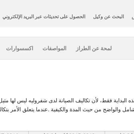
لمحة عن الطراز
المواصفات
اكسسوارات
ه البداية فقط، لأن تكاليف الصيانة لدى شفروليه ليس لها مثي
امل والواضح من حيث المدة والكيفية .عندما يتعلق الأمر بتكال