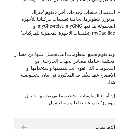
استعمال منتَجات وخدمات أخرى تقوم ’جنرال
موتورز‘ بتطويرها، شاملة تطبيقات مركباتنا للأجهزة
المحمولة بما فيها myChevrolet، myGMC أو
myCadillac (تطبيقات الأجهزة المحمولة للمركبات)
وقد نقوم بجمع المعلومات التي نحصل عليها من مصادر
مختلفة، شاملة مصادر الجهات الخارجية، مع
المعلومات التي تقوم أنت بتقديمها واستخدامها أو
الإفصاح عنها للأهداف المذكورة في بيان الخصوصية
هذا.
إن أنواع المعلومات الشخصية التي تجمعها ’جنرال
موتورز‘ عنك عند تفاعلك معنا تشمل:
التعريفات