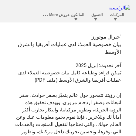
’جنرال موتورز‘
بيان خصوصية العملاء لدى عمليات أفريقيا والشرق
الأوسط
آخر تحديث: إبريل 2025
يُمكِن
قراءة وطباعة
كامل بيان خصوصية العملاء لدى
عمليات أفريقيا والشرق الأوسط (ملف PDF).
إن رؤيتنا تتمحور حول عالم يتميّز بصفر حوادث، صفر
انبعاثات وصفر ازدحام مروري. وبهدف تحقيق هذه
الرؤية الجريئة، وتطوير مركباتنا، وابتكار تجارب أكثر
أماناً لك وللآخرين، فإننا نقوم بجمع معلومات عنك وعن
العالم حولك، والتي نحتاجها لتفعيل المنتَجات والخدمات
التي نوفرها، وتحسين تجربتك داخل مركبتك، وتطوير