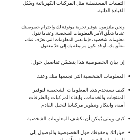
التقنيات المستقبلية مثل المركبات الكهربائية وسُبُل
القيادة الذاتية.
ونحن ملتزمون بتوفير تجربة موثوقة لك واحترام خصوصيتك
عندما يتعلّق الأمر بالمعلومات الشخصية. وعندما نقول
معلومات شخصية، فإننا نعني المعلومات التي تعرّف عنك،
تتعلّق بك، أو قد تكون مرتبطة بك إلى حدّ معقول.
إن بيان الخصوصية هذا يتضمّن تفاصيل حول:
المعلومات الشخصية التي نجمعها منك وعنك
كيف نستخدم هذه المعلومات الشخصية لتوفير
المنتَجات والخدمات، وإبقاء المركبات والطرقات
آمنة، وابتكار وتطوير مركباتنا للجيل القادم
كيف ومتى يُمكِن أن نكشف المعلومات الشخصية
خياراتك وحقوقك حول الخصوصية والوصول إلى
المعلومات الشخصية المتعلّقة بك