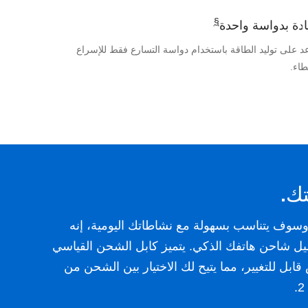
§
يادة بدواسة واحدة
ك.
د على توليد الطاقة باستخدام دواسة التسارع فقط للإسراع
طاء.
ك.
وسوف يتناسب بسهولة مع نشاطاتك اليومية، إنه
يل شاحن هاتفك الذكي. يتميز كابل الشحن القياسي
ابل للتغيير، مما يتيح لك الاختيار بين الشحن من