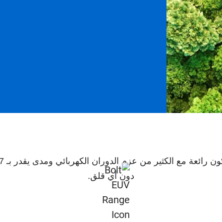
دون أي قلق.