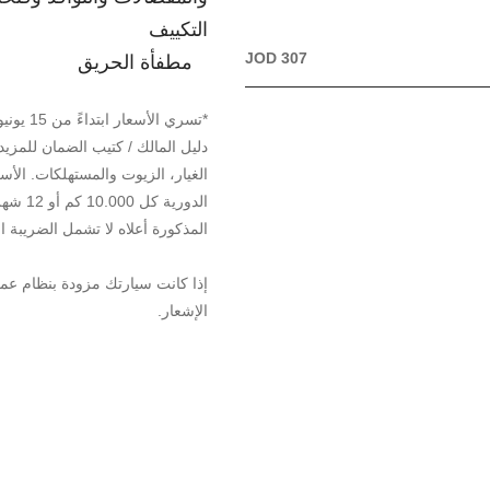
التكييف
JOD 307
مطفأة الحريق
دليل المالك / كتيب الضمان للمزيد
الغيار، الزيوت والمستهلكات. الأسع
الدوري
المذكورة أعلاه لا تشمل الضريبة ا
إذا كانت سيارتك مزودة بنظام عمر
الإشعار.