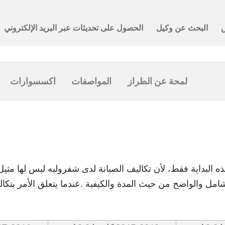
لمحة عن الطراز
المواصفات
اكسسوارات
ه البداية فقط، لأن تكاليف الصيانة لدى شفروليه ليس لها مثي
امل والواضح من حيث المدة والكيفية .عندما يتعلق الأمر بتكال