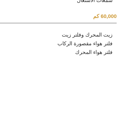
شمعات الاشتعال
60,000 كم
زيت المحرك وفلتر زيت
فلتر هواء مقصورة الركاب
فلتر هواء المحرك