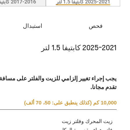
2025-2021 كابتيفا 1.5 لتر
2017-2016 كابتيفا 3.0 لتر
فحص
استبدال
2025-2021 كابتيفا 1.5 لتر
تقدم مجانا.
10,000 كم (كذلك ينطبق على: 50، 70 ألف)
زيت المحرك وفلتر زيت
فلتر هواء مقصورة الركاب