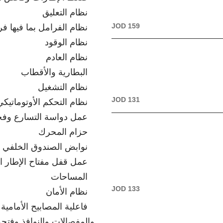
نظام التعليق
JOD 159
نظام الفرامل بما فيها ف
نظام الوقود
نظام العادم
البطارية والأقطاب
نظام التشغيل
JOD 131
نظام التحكم الأوتوماتيك
عمل دواسة التسارع وفح
حزام المحرك
نوابض الصندوق الخلفي
عمل قفل مفتاح الإطار ا
المساحات
JOD 133
نظام الأمان
فاعلية المصابيح الأمامية
والمفصالات والنوافذ وفت