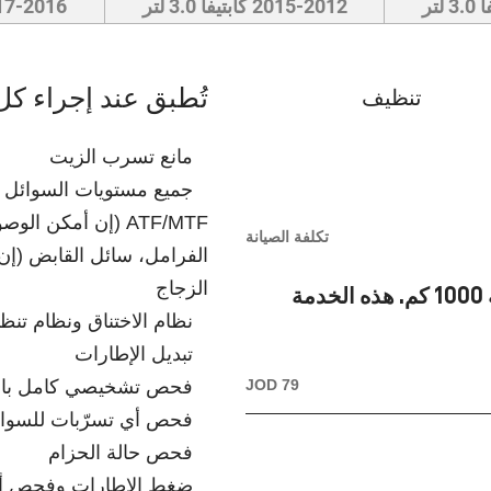
2015-2012 كابتيفا 3.0 لتر
2017-2016 كابتيفا 
تُطبق عند إجراء كل
تنظيف
مانع تسرب الزيت
جميع مستويات السوائل – 
ATF/MTF (إن أمكن ا
تكلفة الصيانة
الفرامل، سائل القابض (إن 
الزجاج
يجب إجراء تغيير إلزامي للزيت والفلتر على مسافة 1000 كم. هذه الخدمة
نظام الاختناق ونظام تن
تبديل الإطارات
JOD 79
فحص تشخيصي كامل باس
فحص أي تسرّبات للسوا
فحص حالة الحزام
ضغط الإطارات وفحص أي