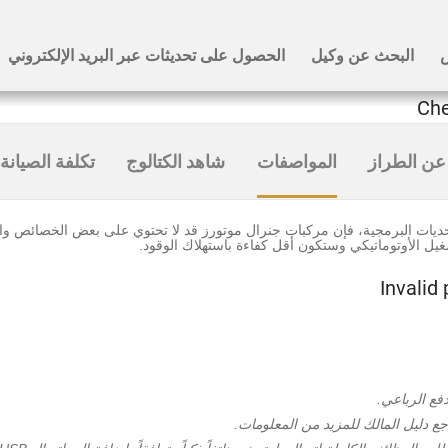
عن الطراز
المواصفات
شاهد الكتالوج
تكلفة الصيانة
يات البرمجية، فإن مركبات جنرال موتورز قد لا تحتوي على بعض الخصائص والخ
شغيل الأوتوماتيكي وستكون أقل كفاءة باستهلاك الوقود.
Invalid
 دليل المالك للمزيد من المعلومات.