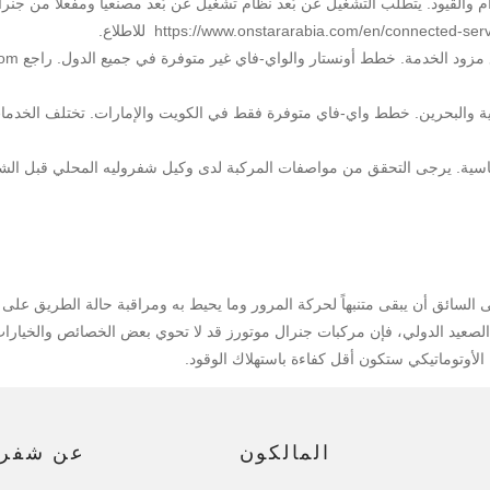
والقيود. يتطلب التشغيل عن بُعد نظام تشغيل عن بُعد مصنعياً ومفعلاً من جنرال 
اسية. يرجى التحقق من مواصفات المركبة لدى وكيل شفروليه المحلي قبل الشراء
ى السائق أن يبقى متنبهاً لحركة المرور وما يحيط به ومراقبة حالة الطريق على
صعيد الدولي، فإن مركبات جنرال موتورز قد لا تحوي بعض الخصائص والخيارات 
ل الأوتوماتيكي ستكون أقل كفاءة باستهلاك الوقود.