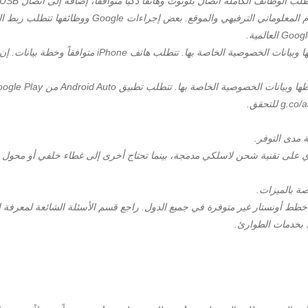
الكاملة اتصال بلوتوث وهاتفاً ذكياً متوافقاً، إضافة إلى اتصال USB لبعض الأجهزة.
 مدى التوفر.
تحتوي على تقنية شحن لاسلكي مدمجة، بينما تحتاج أخرى إلى غطاء خلفي أو محول 
صة بالميزات.
طط أونستار غير متوفرة في جميع الدول. راجع قسم الأسئلة الشائعة لمعرفة الم