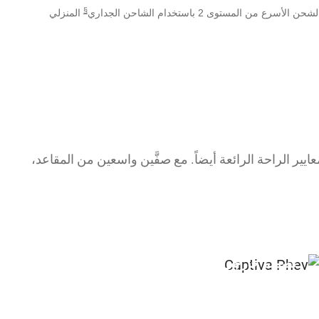
§
المنزلي
عايير الراحة الرائعة أيضاً. مع صفَّين واسعين من المقاعد،
تصميم خارجي عصري مع مصابيح LED