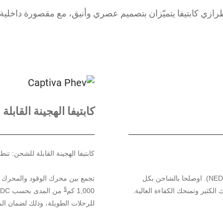
ا طرازي كابتيفا يتميّزان بتصميم عصري وأنيق، مع مقصورة داخلي
كابتيفا الهجينة القابل
كابتيفا الهجينة القابلة للشحن: ت
بحسب (NEDC). اوصلحا بالشاحن بكل
تجمع بين محرك الوقود والمحرك الك
§
 الكثير وتمنحك الكفاءة العالية.
‎1,000 كم
للرحلات الطويلة، وذلك لضمان الم