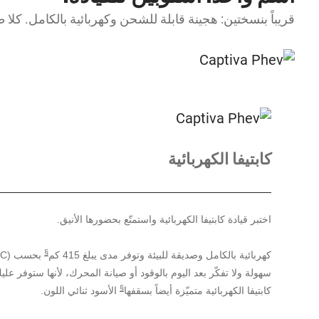
قريباً بنسختين: هجينة قابلة للشحن وكهربائية بالكامل. كل
كابتيفا الكهربائية
اختبر قيادة كابتيفا الكهربائية واستمتّع بحضورها الأنيق.
§
كهربائية بالكامل وصديقة للبيئة وتوفر مدى يبلغ 415 كم
سهولة ولا تفكّر بعد اليوم بالوقود أو صيانة المحرك، لأنها ستوفر عليك
§
كابتيفا الكهربائية متميّزة أيضاً بسقفها
الأسود ثنائي اللون.