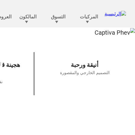
كابتي
ال
أنيقة ورحبة
هجينة قا
التصميم الخارجي والمقصورة
نف