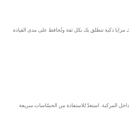
لك مزايا ذكية تنطلق بك بكل ثقة وتُحافظ على مدى القيادة
داخل المركبة. استعدّ للاستفادة من الحسّاسات سريعة