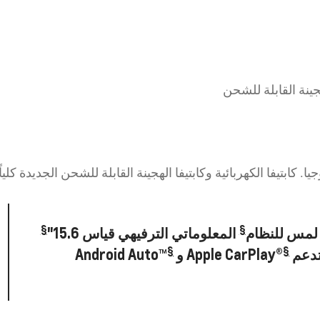
جينة القابلة للشحن
. كابتيفا الكهربائية وكابتيفا الهجينة القابلة للشحن الجديدة كلي
§
§
لمس للنظام
المعلوماتي الترفيهي قياس 15.6"
§
§
دعم
®Apple CarPlay و
™Android Auto