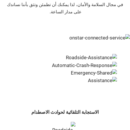
في مجال السلامة والأمان، لذا يمكنك أن تطمئن وتثق بأننا نساندك
على مدار الساعة. ‬‬‬‬‬‬‬‬‬
الاستجابة التلقائية لحوادث الاصطدام