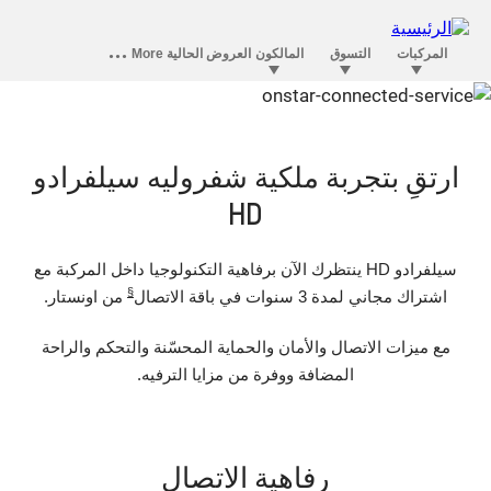
الرفاهية في أونستار تتقدم على فئتها
ارتقِ بتجربة ملكية شفروليه سيلفرادو
HD
سيلفرادو HD ينتظرك الآن برفاهية التكنولوجيا داخل المركبة مع
§
اشتراك مجاني لمدة 3 سنوات في باقة الاتصال
من اونستار.
مع ميزات الاتصال والأمان والحماية المحسّنة والتحكم والراحة
المضافة ووفرة من مزايا الترفيه.
رفاهية الاتصال