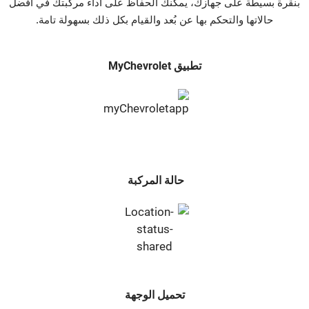
بنقرة بسيطة على جهازك، يمكنك الحفاظ على أداء مركبتك في أفضل
حالاتها والتحكم بها عن بُعد والقيام بكل ذلك بسهولة تامة.
تطبيق MyChevrolet
حالة المركبة
تحميل الوجهة