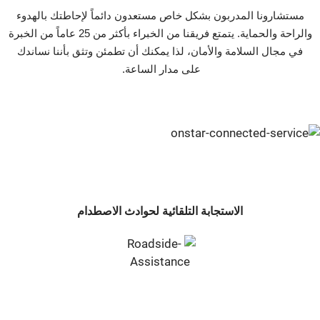
مستشارونا المدربون بشكل خاص مستعدون دائماً لإحاطتك بالهدوء
والراحة والحماية. يتمتع فريقنا من الخبراء بأكثر من 25 عاماً من الخبرة
في مجال السلامة والأمان، لذا يمكنك أن تطمئن وتثق بأننا نساندك
على مدار الساعة. ‬‬‬‬‬‬‬‬‬
الاستجابة التلقائية لحوادث الاصطدام