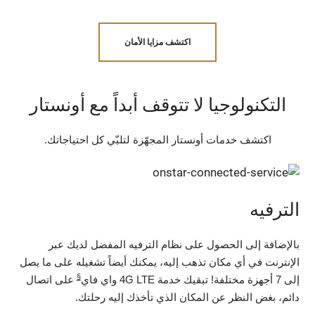
اكتشف مزايا الأمان
التكنولوجيا لا تتوقف أبداً مع أونستار
اكتشف خدمات أونستار المجهّزة لتلبّي كل احتياجاتك.
الترفيه
بالإضافة إلى الحصول على نظام الترفيه المفضل لديك عبر
الإنترنت في أي مكان تذهب إليه، يمكنك أيضاً تشغيله على ما يصل
§
إلى 7 أجهزة مختلفة! تبقيك خدمة 4G LTE واي فاي
على اتصال
دائم، بغض النظر عن المكان الذي تأخذك إليه رحلتك.