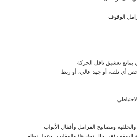
رامل الوقوف
ي بمانع تعشيق ناقل الحركة
ص أي تلف، أو جهد عالي، أو ربط
لاحتياطي
 والخلفية ومصابيح الفرامل وأقفال الأبواب
حة السقف (في حال توفرها) والمقابس وعمل نظام