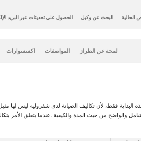
لمحة عن الطراز
المواصفات
اكسسوارات
ه البداية فقط، لأن تكاليف الصيانة لدى شفروليه ليس لها مثي
امل والواضح من حيث المدة والكيفية .عندما يتعلق الأمر بتكال