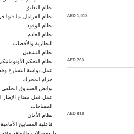
نظام التعليق
AED 1,018
نظام الفرامل بما فيها ف
نظام الوقود
نظام العادم
البطارية والأقطاب
نظام التشغيل
AED 763
نظام التحكم الأوتوماتيك
عمل دواسة التسارع وفح
حزام المحرك
نوابض الصندوق الخلفي
عمل قفل مفتاح الإطار ا
المساحات
AED 818
نظام الأمان
فاعلية المصابيح الأمامية
والمفصالات والنوافذ وفت