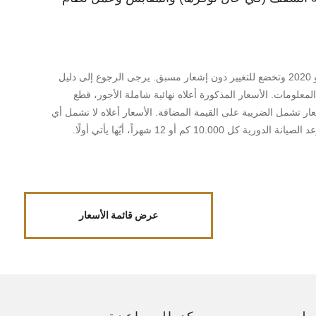
*تسري الأسعار ابتداءً من 15 يونيو 2020 وتخضع للتغيير دون إشعار مسبق. يرجى الرجوع إلى دليل
لمعلومات. الأسعار المذكورة أعلاه نهائية شاملة الأجور، قطع
عار تشمل الضريبة على القيمة المضافة. الأسعار أعلاه لا تشمل أي
10.0 كم أو 12 شهراً، أيّها يأتي أولًا.
عرض قائمة الأسعار