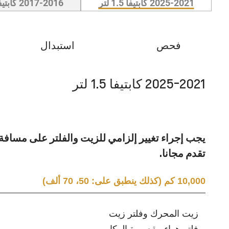
2025-2021 كابتيفا 1.5 لتر
2017-2016 كابتيفا 3.0 لتر
فحص
استبدال
2025-2021 كابتيفا 1.5 لتر
تقدم مجانا.
10,000 كم (كذلك ينطبق على: 50، 70 ألف)
زيت المحرك وفلتر زيت
فلتر هواء مقصورة الركاب